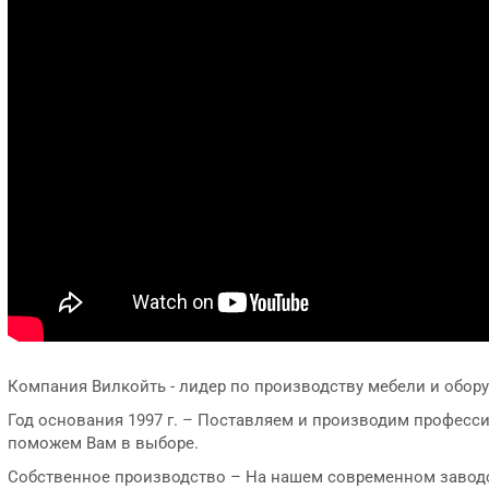
Компания Вилкойть - лидер по производству мебели и обору
Год основания 1997 г. – Поставляем и производим професс
поможем Вам в выборе.
Собственное производство – На нашем современном заводс