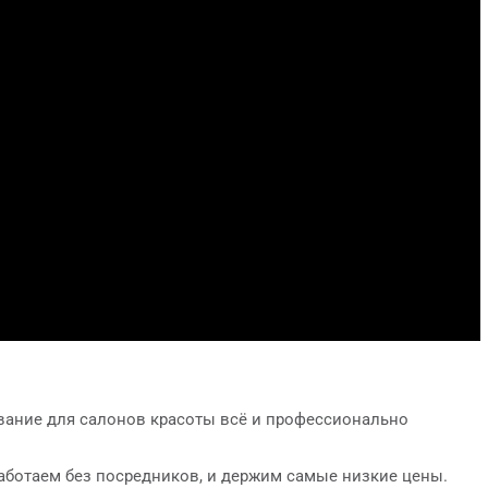
ование для салонов красоты всё и профессионально
ботаем без посредников, и держим самые низкие цены.