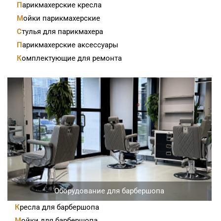
Парикмахерские кресла
Мойки парикмахерские
Стулья для парикмахера
Парикмахерские аксессуары
Комплектующие для ремонта
Оборудование для барбершопа
Кресла для барбершопа
Мойки для барбершопа