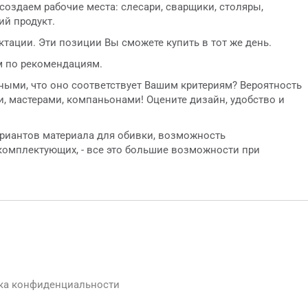
оздаем рабочие места: слесари, сварщики, столяры,
ий продукт.
тации. Эти позиции Вы сможете купить в тот же день.
м по рекомендациям.
ными, что оно соответствует Вашим критериям? Вероятность
и, мастерами, компаньонами! Оцените дизайн, удобство и
ариантов материала для обивки, возможность
комплектующих, - все это большие возможности при
ка конфиденциальности