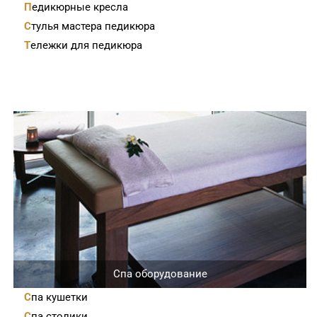
Педикюрные кресла
Стулья мастера педикюра
Тележки для педикюра
Спа оборудование
Спа кушетки
Спа столики