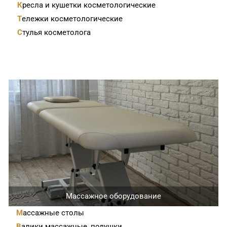
Кресла и кушетки косметологические
Тележки косметологические
Стулья косметолога
Массажное оборудование
Массажные столы
Валики массажные, подушки