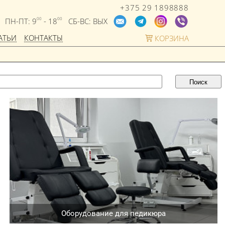
+375 29 1898888
ПН-ПТ: 9
- 18
СБ-ВС: ВЫХ
00
00
АТЬИ
КОНТАКТЫ
КОРЗИНА
Оборудование для педикюра