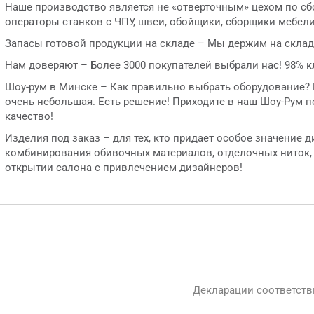
Наше производство является не «отверточным» цехом по сбо
операторы станков с ЧПУ, швеи, обойщики, сборщики мебел
Запасы готовой продукции на складе – Мы держим на склад
Нам доверяют – Более 3000 покупателей выбрали нас! 98% к
Шоу-рум в Минске – Как правильно выбрать оборудование? М
очень небольшая. Есть решение! Приходите в наш Шоу-Рум по
качество!
Изделия под заказ – для тех, кто придает особое значение
комбинирования обивочных материалов, отделочных ниток,
открытии салона с привлечением дизайнеров!
Декларации соответств