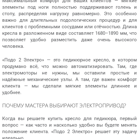
Максимальный комфорт для Ваших клиентов — мягкие
элементы под ноги полностью поддерживают голень и
стопу, распределяя нагрузку равномерно. Это особенно
важно для длительных подологических процедур и для
клиентов с проблемными сосудами или отёчностью. Длина
кресла в разложенном виде составляет 1680–1890 мм, что
позволяет удобно разместить даже очень высокого
человека.
«Подо 2 Электро» — это педикюрное кресло, в котором
продумано всё, что можно автоматизировать. Там, где
электромоторы не нужны, мы оставили простые и
надёжные механические узлы. А там, где важен комфорт
клиента — мы сделали мягкие элементы длиннее и
удобнее.
ПОЧЕМУ МАСТЕРА ВЫБИРАЮТ ЭЛЕКТРОПРИВОД?
Когда вы решаете купить кресло для педикюра, первый
вопрос — как часто и насколько удобно вы будете менять
положение клиента. «Подо 2 Электро» решает эту задачу
идеально.