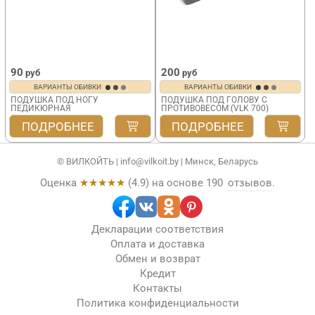
90
200
руб
руб
ВАРИАНТЫ ОБИВКИ
ВАРИАНТЫ ОБИВКИ
ПОДУШКА ПОД НОГУ
ПОДУШКА ПОД ГОЛОВУ С
ПЕДИКЮРНАЯ
ПРОТИВОВЕСОМ (VLK 700)
VLK 700
ПОДРОБНЕЕ
ПОДРОБНЕЕ
© ВИЛКОЙТЬ |
info@vilkoit.by
| Минск, Беларусь
Оценка
★★★★★
(
4.9
) на основе
190
отзывов
.
Декларации соответствия
Оплата и доставка
Обмен и возврат
Кредит
Контакты
Политика конфиденциальности