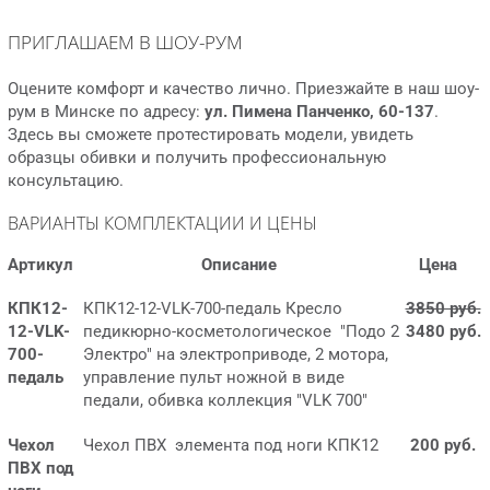
ПРИГЛАШАЕМ В ШОУ-РУМ
Оцените комфорт и качество лично. Приезжайте в наш шоу-
рум в Минске по адресу:
ул. Пимена Панченко, 60-137
.
Здесь вы сможете протестировать модели, увидеть
образцы обивки и получить профессиональную
консультацию.
ВАРИАНТЫ КОМПЛЕКТАЦИИ И ЦЕНЫ
Артикул
Описание
Цена
КПК12-
КПК12-12-VLK-700-педаль Кресло
3850 руб.
12-VLK-
педикюрно-косметологическое "Подо 2
3480 руб.
700-
Электро" на электроприводе, 2 мотора,
педаль
управление пульт ножной в виде
педали, обивка коллекция "VLK 700"
Чехол
Чехол ПВХ элемента под ноги КПК12
200 руб.
ПВХ под