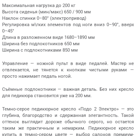
Максимальная нагрузка до 200 кг
Высота сиденья (мин/макс) 650 / 900 мм
Наклон спинки 0–80° (электропривод)
Регулировка м\гких элементов под ноги вниз 0–90°, вверх
0–45°
Длина в разложенном виде 1680–1890 мм
Ширина без подлокотников 650 мм
Ширина с подлокотниками 850 мм
Управление — ножной пульт в виде педалей. Мастер не
отвлекается, не тянется к кнопкам чистыми руками —
просто нажимает педаль ногой.
Съёмные подлокотники — важная деталь. Без них кресло
для педикюра становится уже на 200 мм.
Темно-серое педикюрное кресло «Подо 2 Электро» — это
глубина, благородство и сдержанная элегантность. Такой
оттенок выглядит дороже обычного серого, но остается
таким же практичным и немарким. Педикюрное кресло
купить в темно-сером цвете — выбор салонов премиум-