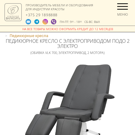
ПРОИЗВОДИТЕЛЬ МЕБЕЛИ И ОБОРУДОВАНИЯ
ДЛЯ ИНДУСТРИИ КРАСОТЫ
МЕНЮ
+375 29 1898888
ПН-ПТ: 9
- 18
СБ-ВС: ВЫХ
00
00
>
Педикюрные кресла
ПЕДИКЮРНОЕ КРЕСЛО С ЭЛЕКТРОПРИВОДОМ ПОДО 2
ЭЛЕКТРО
(ОБИВКА VLK 700, ЭЛЕКТРОПРИВОД, 2 МОТОРА)