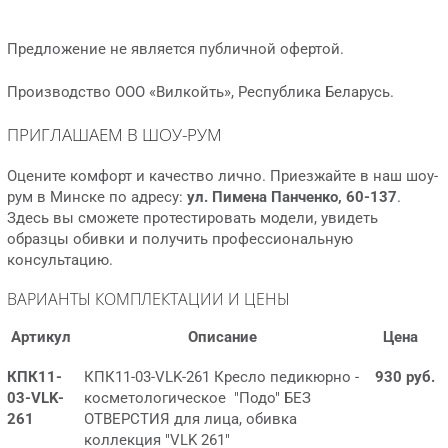
Предложение не является публичной офертой.
Производство ООО «Вилкойть», Республика Беларусь.
ПРИГЛАШАЕМ В ШОУ-РУМ
Оцените комфорт и качество лично. Приезжайте в наш шоу-
рум в Минске по адресу:
ул. Пимена Панченко, 60-137
.
Здесь вы сможете протестировать модели, увидеть
образцы обивки и получить профессиональную
консультацию.
ВАРИАНТЫ КОМПЛЕКТАЦИИ И ЦЕНЫ
Артикул
Описание
Цена
КПК11-
КПК11-03-VLK-261 Кресло педикюрно -
930 руб.
03-VLK-
косметологическое "Подо" БЕЗ
261
ОТВЕРСТИЯ для лица, обивка
коллекция "VLK 261"