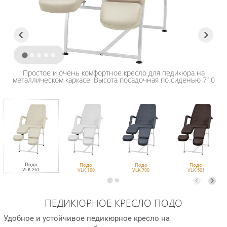
Простое и очень комфортное кресло для педикюра на
металлическом каркасе. Высота посадочная по сиденью 710
мм. Максимально допустимая нагрузка на сиденье 150 кг.
Подо
Подо
Подо
Подо
VLK 261
VLK 100
VLK 700
VLK 501
ПЕДИКЮРНОЕ КРЕСЛО ПОДО
Удобное и устойчивое педикюрное кресло на