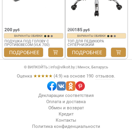
200
200
185
руб
руб
ВАРИАНТЫ ОБИВКИ
ВАРИАНТЫ ОБИВКИ
ПОДУШКА ПОД ГОЛОВУ С
ТОП ДЛЯ ПЕДИКЮРА
ПРОТИВОВЕСОМ (VLK 700)
СУПЕРНИЗКИЙ
VLK 700, ХРОМ
ПОДРОБНЕЕ
ПОДРОБНЕЕ
© ВИЛКОЙТЬ |
info@vilkoit.by
| Минск, Беларусь
Оценка
★★★★★
(
4.9
) на основе
190
отзывов
.
Декларации соответствия
Оплата и доставка
Обмен и возврат
Кредит
Контакты
Политика конфиденциальности