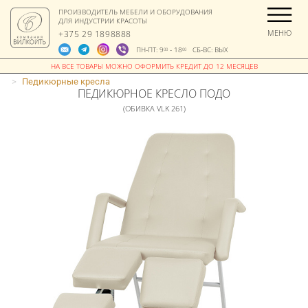
ПРОИЗВОДИТЕЛЬ МЕБЕЛИ И ОБОРУДОВАНИЯ
ДЛЯ ИНДУСТРИИ КРАСОТЫ
МЕНЮ
+375 29 1898888
ПН-ПТ: 9
- 18
СБ-ВС: ВЫХ
00
00
>
Педикюрные кресла
ПЕДИКЮРНОЕ КРЕСЛО ПОДО
(ОБИВКА VLK 261)