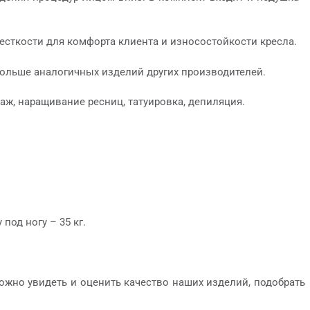
сткости для комфорта клиента и износостойкости кресла.
дольше аналогичных изделий других производителей.
ж, наращивание ресниц, татуировка, депиляция.
 под ногу – 35 кг.
 можно увидеть и оценить качество наших изделий, подобрать