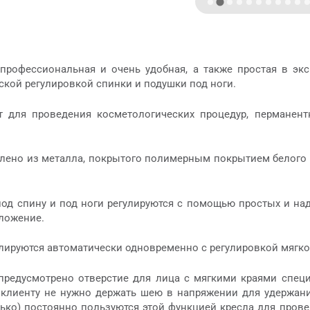
профессиональная и очень удобная, а также простая в экс
ской регулировкой спинки и подушки под ноги.
т для проведения косметологических процедур, перманент
лено из металла, покрытого полимерным покрытием белого ц
од спину и под ноги регулируются с помощью простых и на
ложение.
лируются автоматически одновременно с регулировкой мягког
предусмотрено отверстие для лица с мягкими краями специ
 клиенту не нужно держать шею в напряжении для удержания
лько) постоянно пользуются этой функцией кресла для прове