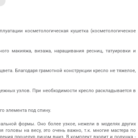
плуатации косметологическая кушетка (косметологическое
ного макияжа, визажа, наращивания ресниц, татуировки и
вета. Благодаря грамотной конструкции кресло не тяжелое,
дежных узлов. При необходимости кресло раскладывается в
о элемента под спину.
альной формы. Оно более узкое, нежели в моделях других
 головы на весу, это очень важно, т.к. многие мастера по
дения процедур лицом вниз. В комплект входит и подушка -