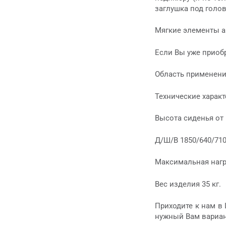
заглушка под голов
Мягкие элементы а
Если Вы уже приоб
Область применени
Технические характ
Высота сиденья от
Д/Ш/В 1850/640/710
Максимальная нагруз
Вес изделия 35 кг.
Приходите к нам в 
нужный Вам вариан