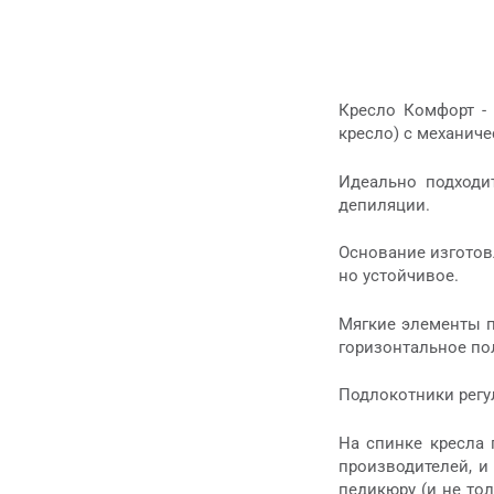
Кресло Комфорт - 
кресло) с механиче
Идеально подходи
депиляции.
Основание изготов
но устойчивое.
Мягкие элементы п
горизонтальное по
Подлокотники регу
На спинке кресла 
производителей, и
педикюру (и не то