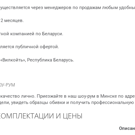
существляется через менеджеров по продажам любым удобны
12 месяцев.
тной компанией по Беларуси.
ляется публичной офертой.
«Вилкойть», Республика Беларусь.
ОУ-РУМ
качество лично. Приезжайте в наш шоу-рум в Минске по адре
дели, увидеть образцы обивки и получить профессиональную
КОМПЛЕКТАЦИИ И ЦЕНЫ
Описан