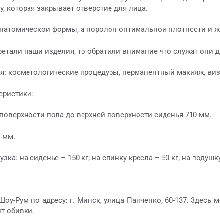
у, которая закрывает отверстие для лица.
натомической формы, а поролон оптимальной плотности и же
ретали наши изделия, то обратили внимание что служат они 
я: косметологические процедуры, перманентный макияж, виза
еристики:
 поверхности пола до верхней поверхности сиденья 710 мм.
 мм.
ка: на сиденье – 150 кг; на спинку кресла – 50 кг; на подушку
Шоу-Рум по адресу: г. Минск, улица Панченко, 60-137. Здесь
т обивки.