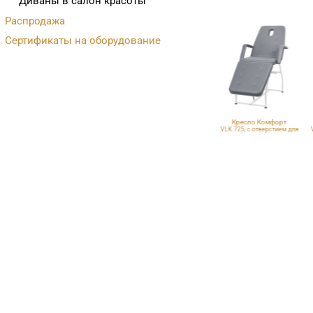
Диваны в салон красоты
Распродажа
Сертификаты на оборудование
Кресло Комфорт
Кресло Комфорт
Кресло Комфорт
VLK 100
VLK 261, с отверстием для
VLK 725, с отверстием для
лица
лица