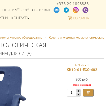
+375 29 1898888
ПН-ПТ: 9
- 18
СБ-ВС: ВЫХ
00
00
АТЬИ
КОНТАКТЫ
КОРЗИНА
етологическое оборудование
>
Кресла и кушетки косметологические
ТОЛОГИЧЕСКАЯ
ТИЕМ ДЛЯ ЛИЦА)
АРТИКУЛ:
КК10-01-ECO-402
900 руб.
+
-