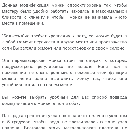
Данная модификация мойки спроектирована так, чтобы
мастеру было удобно работать находясь в максимальной
близости к клиенту и чтобы мойка не занимала много
места в помещении.
“Больсена“не требует крепления к полу, ее можно будет в
любой момент перенести в другое место или пространство
если Вы затеяли ремонт или перестановку в своем салоне.
Эта парикмахерская мойка стоит на опорах, в которых
предусмотрена регулировка по высоте. Если пол в
помещении не очень ровный, с помощью этой функции
можно легко ровно выставить мойку так, чтобы она
устойчиво стояла на своем месте.
Вы можете выбрать удобный для Вас способ подвода
коммуникаций к мойке: в пол и сбоку.
Площадка крепления узла наклона изготовлена с уклоном
в 5 градусов, чтобы вода не застаивалась в зоне узла
наклона. Благодаря этому металлическая пластина не