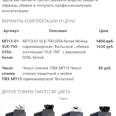
Здесь вы сможете протестировать модели, увидеть
образцы обивки и получить профессиональную
консультацию.
ВАРИАНТЫ КОМПЛЕКТАЦИИ И ЦЕНЫ
Артикул
Описание
Цена
МП13-01-
МП13-01-VLK-700-0356-белая Мойка
1800 руб.
VLK-700-
парикмахерская "Больсена", обивка
1620 руб.
0356-
коллекция "VLK 700" с раковиной
белая
0356, белой
Чехол
Чехол спинки ПВХ МП13 Чехол
80 руб.
спинки
спинки защитный к мойке
ПВХ МП13
парикмахерской "Больсена"
ДРУГИЕ ТОВАРЫ ТАКОГО ЖЕ ЦВЕТА