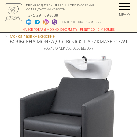
ПРОИЗВОДИТЕЛЬ МЕБЕЛИ И ОБОРУДОВАНИЯ
ДЛЯ ИНДУСТРИИ КРАСОТЫ
МЕНЮ
+375 29 1898888
ПН-ПТ: 9
- 18
СБ-ВС: ВЫХ
00
00
>
Мойки парикмахерские
БОЛЬСЕНА МОЙКА ДЛЯ ВОЛОС ПАРИКМАХЕРСКАЯ
(ОБИВКА VLK 700, 0356 БЕЛАЯ)