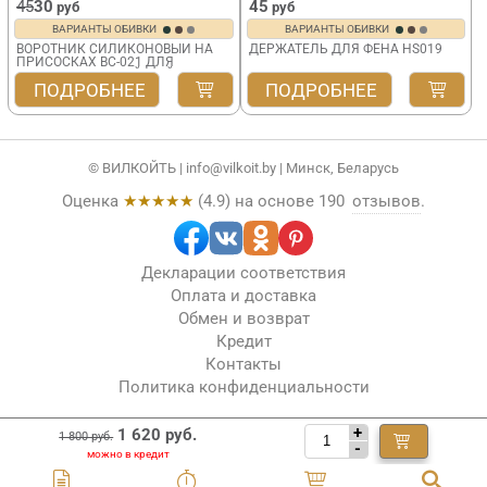
45
30
45
руб
руб
ВАРИАНТЫ ОБИВКИ
ВАРИАНТЫ ОБИВКИ
ВОРОТНИК СИЛИКОНОВЫЙ НА
ДЕРЖАТЕЛЬ ДЛЯ ФЕНА HS019
ПРИСОСКАХ BC-021 ДЛЯ
ПАРИКМАХЕРСКОЙ МОЙКИ
ПОДРОБНЕЕ
ПОДРОБНЕЕ
© ВИЛКОЙТЬ |
info@vilkoit.by
| Минск, Беларусь
Оценка
★★★★★
(
4.9
) на основе
190
отзывов
.
Декларации соответствия
Оплата и доставка
Обмен и возврат
Кредит
Контакты
Политика конфиденциальности
+
1 620 руб.
1 800 руб.
-