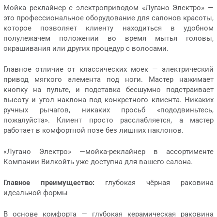
Мойка реклайнер с электроприводом «Лугано Электро» —
это профессиональное оборудование для салонов красоты,
которое позволяет клиенту находиться в удобном
полулежачем положении во время мытья головы,
окрашивания или других процедур с волосами.
Главное отличие от классических моек — электрический
привод мягкого элемента под ноги. Мастер нажимает
кнопку на пульте, и подставка бесшумно подстраивает
высоту и угол наклона под конкретного клиента. Никаких
ручных рычагов, никаких просьб «пододвиньтесь,
пожалуйста». Клиент просто расслабляется, а мастер
работает в комфортной позе без лишних наклонов.
«Лугано Электро» —мойка-реклайнер в ассортименте
Компании Вилкойть уже доступна для вашего салона.
Главное преимущество:
глубокая чёрная раковина
идеальной формы
В основе комфорта — глубокая керамическая раковина