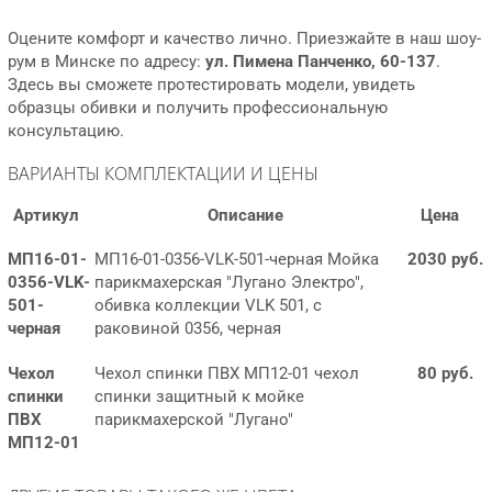
Оцените комфорт и качество лично. Приезжайте в наш шоу-
рум в Минске по адресу:
ул. Пимена Панченко, 60-137
.
Здесь вы сможете протестировать модели, увидеть
образцы обивки и получить профессиональную
консультацию.
ВАРИАНТЫ КОМПЛЕКТАЦИИ И ЦЕНЫ
Артикул
Описание
Цена
МП16-01-
МП16-01-0356-VLK-501-черная Мойка
2030 руб.
0356-VLK-
парикмахерская "Лугано Электро",
501-
обивка коллекции VLK 501, с
черная
раковиной 0356, черная
Чехол
Чехол спинки ПВХ МП12-01 чехол
80 руб.
спинки
спинки защитный к мойке
ПВХ
парикмахерской "Лугано"
МП12-01