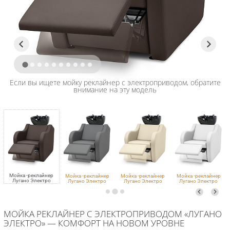
Если вы ищете мойку реклайнер с электроприводом, обратите
внимание на эту модель
Мойка -реклайнер
Мойка -реклайнер
Мойка -реклайнер
Мойка -реклайнер
Лугано Электро
Лугано Электро
Лугано Электро
Лугано Электро
VLK 501, 0356, черная
VLK 725, 0356, черная
VLK 261, 0356, черная
VLK 100, 0356, черная
МОЙКА РЕКЛАЙНЕР С ЭЛЕКТРОПРИВОДОМ «ЛУГАНО
ЭЛЕКТРО» — КОМФОРТ НА НОВОМ УРОВНЕ