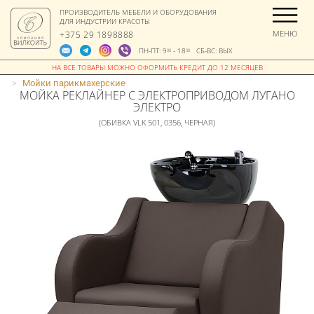
ПРОИЗВОДИТЕЛЬ МЕБЕЛИ И ОБОРУДОВАНИЯ
ДЛЯ ИНДУСТРИИ КРАСОТЫ
МЕНЮ
+375 29 1898888
ПН-ПТ: 9
- 18
СБ-ВС: ВЫХ
00
00
>
Мойки парикмахерские
МОЙКА РЕКЛАЙНЕР С ЭЛЕКТРОПРИВОДОМ ЛУГАНО
ЭЛЕКТРО
(ОБИВКА VLK 501, 0356, ЧЕРНАЯ)