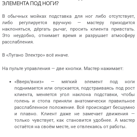
ЭЛЕМЕНТА ПОД НОГИ?
В обычных мойках подставка для ног либо отсутствует,
либо регулируется вручную — мастеру приходится
наклоняться, дёргать рычаг, просить клиента привстать.
Это неудобно, отнимает время и разрушает атмосферу
расслабления.
В «Лугано Электро» всё иначе.
На пульте управления — две кнопки. Мастер нажимает:
«Вверх/вниз» — мягкий элемент под ноги
поднимается или опускается, подстраиваясь под рост
клиента, меняется угол наклона подставки, чтобы
голень и стопа приняли анатомически правильное
расслабленное положение. Всё происходит бесшумно
и плавно. Клиент даже не замечает движения —
только чувствует, как становится удобнее. А мастер
остаётся на своём месте, не отвлекаясь от работы.