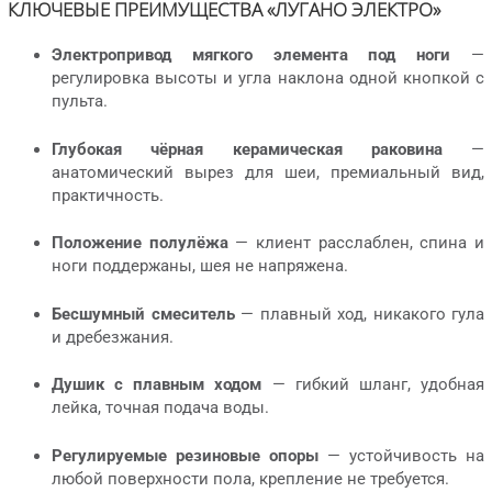
КЛЮЧЕВЫЕ ПРЕИМУЩЕСТВА «ЛУГАНО ЭЛЕКТРО»
Электропривод мягкого элемента под ноги
—
регулировка высоты и угла наклона одной кнопкой с
пульта.
Глубокая чёрная керамическая раковина
—
анатомический вырез для шеи, премиальный вид,
практичность.
Положение полулёжа
— клиент расслаблен, спина и
ноги поддержаны, шея не напряжена.
Бесшумный смеситель
— плавный ход, никакого гула
и дребезжания.
Душик с плавным ходом
— гибкий шланг, удобная
лейка, точная подача воды.
Регулируемые резиновые опоры
— устойчивость на
любой поверхности пола, крепление не требуется.