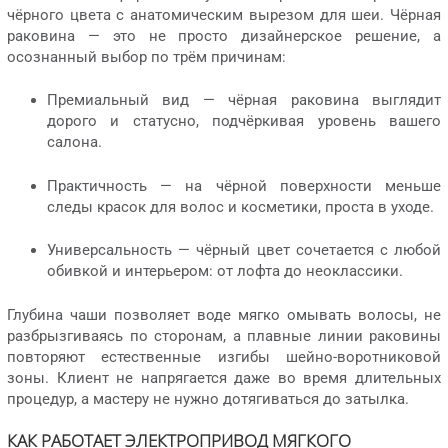
чёрного цвета с анатомическим вырезом для шеи. Чёрная
раковина — это не просто дизайнерское решение, а
осознанный выбор по трём причинам:
Премиальный вид — чёрная раковина выглядит
дорого и статусно, подчёркивая уровень вашего
салона.
Практичность — на чёрной поверхности меньше
следы красок для волос и косметики, проста в уходе.
Универсальность — чёрный цвет сочетается с любой
обивкой и интерьером: от лофта до неоклассики.
Глубина чаши позволяет воде мягко омывать волосы, не
разбрызгиваясь по сторонам, а плавные линии раковины
повторяют естественные изгибы шейно-воротниковой
зоны. Клиент не напрягается даже во время длительных
процедур, а мастеру не нужно дотягиваться до затылка.
КАК РАБОТАЕТ ЭЛЕКТРОПРИВОД МЯГКОГО