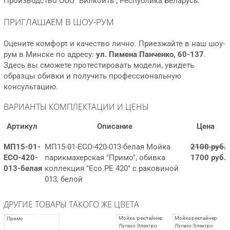
Производство ООО “Вилкойть”, Республика Беларусь.
ПРИГЛАШАЕМ В ШОУ-РУМ
Оцените комфорт и качество лично. Приезжайте в наш шоу-
рум в Минске по адресу:
ул. Пимена Панченко, 60-137
.
Здесь вы сможете протестировать модели, увидеть
образцы обивки и получить профессиональную
консультацию.
ВАРИАНТЫ КОМПЛЕКТАЦИИ И ЦЕНЫ
Артикул
Описание
Цена
МП15-01-
МП15-01-EСО-420-013-белая Мойка
2100 руб.
EСО-420-
парикмахерская "Примо", обивка
1700 руб.
013-белая
коллекция "Eco PE 420" с раковиной
013, белой
ДРУГИЕ ТОВАРЫ ТАКОГО ЖЕ ЦВЕТА