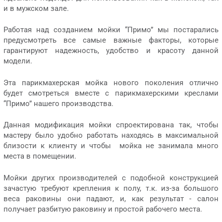
и в мужском зале.
Работая над созданием мойки “Примо” мы постарались
предусмотреть все самые важные факторы, которые
гарантируют надежность, удобство и красоту данной
модели.
Эта парикмахерская мойка нового поколения отлично
будет смотреться вместе с парикмахерскими креслами
“Примо” нашего производства.
Данная модификация мойки спроектирована так, чтобы
мастеру было удобно работать находясь в максимальной
близости к клиенту и чтобы мойка не занимала много
места в помещении.
Мойки других производителей с подобной конструкцией
зачастую требуют крепления к полу, т.к. из-за большого
веса раковины они падают, и, как результат - салон
получает разбитую раковину и простой рабочего места.