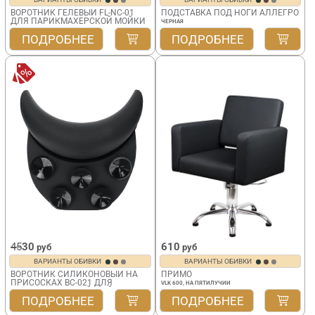
ВОРОТНИК ГЕЛЕВЫЙ FL-NC-01
ПОДСТАВКА ПОД НОГИ АЛЛЕГРО
ДЛЯ ПАРИКМАХЕРСКОЙ МОЙКИ
ЧЕРНАЯ
ПОДРОБНЕЕ
ПОДРОБНЕЕ
45
30
610
руб
руб
ВАРИАНТЫ ОБИВКИ
ВАРИАНТЫ ОБИВКИ
ВОРОТНИК СИЛИКОНОВЫЙ НА
ПРИМО
ПРИСОСКАХ BC-021 ДЛЯ
VLK 600, НА ПЯТИЛУЧИИ
ПАРИКМАХЕРСКОЙ МОЙКИ
ПОДРОБНЕЕ
ПОДРОБНЕЕ