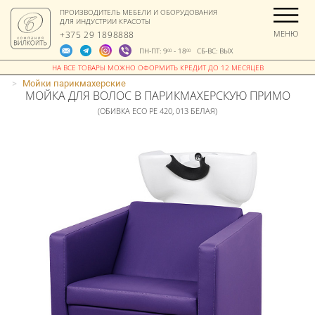
ПРОИЗВОДИТЕЛЬ МЕБЕЛИ И ОБОРУДОВАНИЯ
ДЛЯ ИНДУСТРИИ КРАСОТЫ
МЕНЮ
+375 29 1898888
ПН-ПТ: 9
- 18
СБ-ВС: ВЫХ
00
00
>
Мойки парикмахерские
МОЙКА ДЛЯ ВОЛОС В ПАРИКМАХЕРСКУЮ ПРИМО
(ОБИВКА ECO PE 420, 013 БЕЛАЯ)