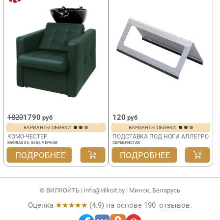
1820
1790
120
руб
руб
ВАРИАНТЫ ОБИВКИ
ВАРИАНТЫ ОБИВКИ
КОМО-ЧЕСТЕР
ПОДСТАВКА ПОД НОГИ АЛЛЕГРО
MADRAS 06, 0356 ЧЕРНАЯ
СЕРЕБРИСТАЯ
ПОДРОБНЕЕ
ПОДРОБНЕЕ
© ВИЛКОЙТЬ |
info@vilkoit.by
| Минск, Беларусь
Оценка
★★★★★
(
4.9
) на основе
190
отзывов
.