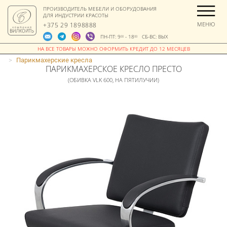
ПРОИЗВОДИТЕЛЬ МЕБЕЛИ И ОБОРУДОВАНИЯ
ДЛЯ ИНДУСТРИИ КРАСОТЫ
МЕНЮ
+375 29 1898888
ПН-ПТ: 9
- 18
СБ-ВС: ВЫХ
00
00
>
Парикмахерские кресла
ПАРИКМАХЕРСКОЕ КРЕСЛО ПРЕСТО
(ОБИВКА VLK 600, НА ПЯТИЛУЧИИ)