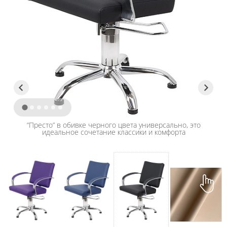
“Престо” в обивке черного цвета универсально, это
идеальное сочетание классики и комфорта