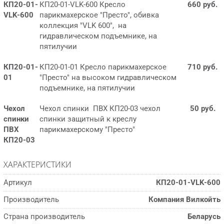
КП20-01-
КП20-01-VLK-600 Кресло
660 руб.
VLK-600
парикмахерское "Престо", обивка
коллекция "VLK 600", на
гидравлическом подъемнике, на
пятилучии
КП20-01-
КП20-01-01 Кресло парикмахерское
710 руб.
01
"Престо" на высоком гидравлическом
подъемнике, на пятилучии
Чехол
Чехол спинки ПВХ КП20-03 чехол
50 руб.
спинки
спинки защитный к креслу
ПВХ
парикмахерскому "Престо"
КП20-03
ХАРАКТЕРИСТИКИ
Артикул
КП20-01-VLK-600
Производитель
Компания Вилкойть
Страна производитель
Беларусь