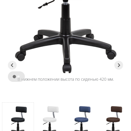
В нижнем положении высота по сиденью 420 мм.