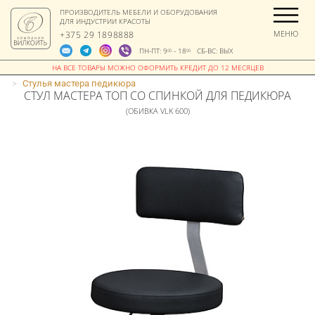
ПРОИЗВОДИТЕЛЬ МЕБЕЛИ И ОБОРУДОВАНИЯ
ДЛЯ ИНДУСТРИИ КРАСОТЫ
МЕНЮ
+375 29 1898888
ПН-ПТ: 9
- 18
СБ-ВС: ВЫХ
00
00
>
Стулья мастера педикюра
СТУЛ МАСТЕРА ТОП СО СПИНКОЙ ДЛЯ ПЕДИКЮРА
(ОБИВКА VLK 600)