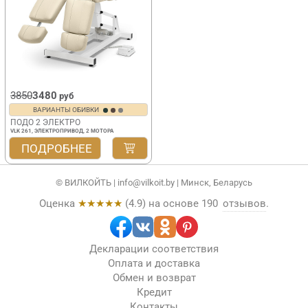
3850
3480
руб
ВАРИАНТЫ ОБИВКИ
ПОДО 2 ЭЛЕКТРО
VLK 261, ЭЛЕКТРОПРИВОД, 2 МОТОРА
ПОДРОБНЕЕ
© ВИЛКОЙТЬ |
info@vilkoit.by
| Минск, Беларусь
Оценка
★★★★★
(
4.9
) на основе
190
отзывов
.
Декларации соответствия
Оплата и доставка
Обмен и возврат
Кредит
Контакты