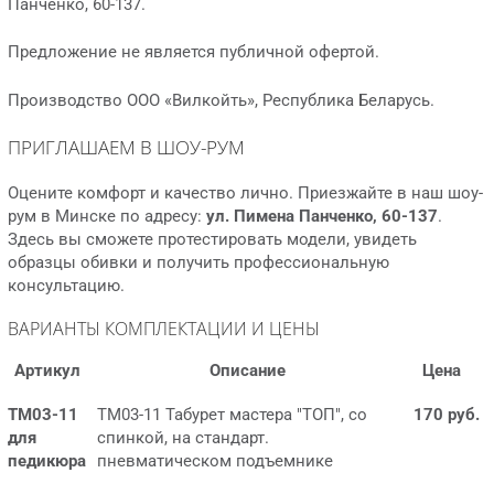
Панченко, 60-137.
Предложение не является публичной офертой.
Производство ООО «Вилкойть», Республика Беларусь.
ПРИГЛАШАЕМ В ШОУ-РУМ
Оцените комфорт и качество лично. Приезжайте в наш шоу-
рум в Минске по адресу:
ул. Пимена Панченко, 60-137
.
Здесь вы сможете протестировать модели, увидеть
образцы обивки и получить профессиональную
консультацию.
ВАРИАНТЫ КОМПЛЕКТАЦИИ И ЦЕНЫ
Артикул
Описание
Цена
ТМ03-11
ТМ03-11 Табурет мастера "ТОП", со
170 руб.
для
спинкой, на стандарт.
педикюра
пневматическом подъемнике