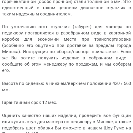
горячекатанной (особо прочной) стали толщиной 6 мм. Это
единственный в таком ценовом диапазоне стульчик с
таким надежным соединителем.
По умолчанию этот стульчик (табурет) для мастера по
педикюру поставляется в разобранном виде в картонной
коробке для экономии места при транспортировке
(особенно это ощутимо при доставке за пределы города
Минска). Инструкция по сборке/паспорт прилагается. Если
же Вы хотите получить изделие в собранном виде -
сообщите об этом менеджеру по продажам, и мы соберем
его.
Высота по сиденью в нижнем/верхнем положении 420 / 560
мм.
Гарантийный срок 12 мес.
Оценить качество наших изделий, проверить все функции
или купить стул для мастера по педикюру в Минске, а также
подобрать цвет обивки Вы сможете в нашем Шоу-Руме на