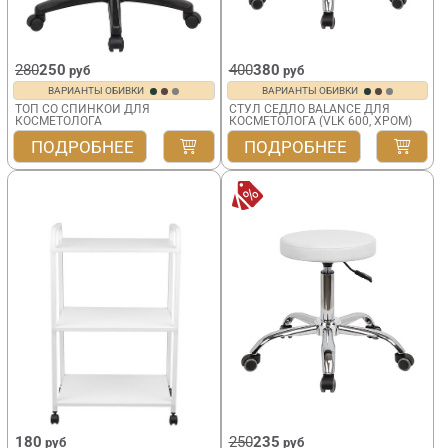
280
250
400
380
руб
руб
ВАРИАНТЫ ОБИВКИ
ВАРИАНТЫ ОБИВКИ
ТОП СО СПИНКОЙ ДЛЯ
СТУЛ СЕДЛО BALANCE ДЛЯ
КОСМЕТОЛОГА
КОСМЕТОЛОГА (VLK 600, ХРОМ)
VLK 700
ПОДРОБНЕЕ
ПОДРОБНЕЕ
180
250
235
руб
руб