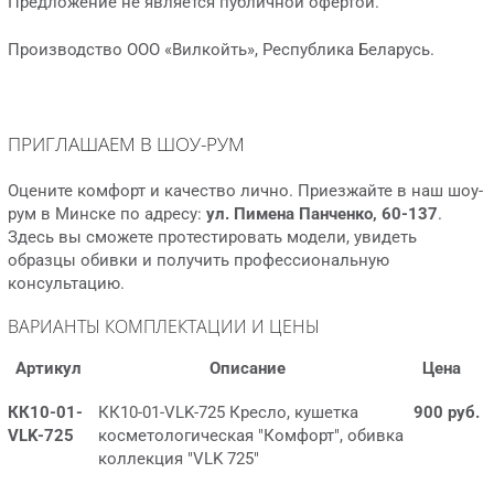
Предложение не является публичной офертой.
Производство ООО «Вилкойть», Республика Беларусь.
ПРИГЛАШАЕМ В ШОУ-РУМ
Оцените комфорт и качество лично. Приезжайте в наш шоу-
рум в Минске по адресу:
ул. Пимена Панченко, 60-137
.
Здесь вы сможете протестировать модели, увидеть
образцы обивки и получить профессиональную
консультацию.
ВАРИАНТЫ КОМПЛЕКТАЦИИ И ЦЕНЫ
Артикул
Описание
Цена
КК10-01-
КК10-01-VLK-725 Кресло, кушетка
900 руб.
VLK-725
косметологическая "Комфорт", обивка
коллекция "VLK 725"