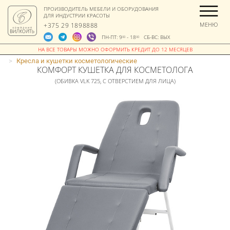
ПРОИЗВОДИТЕЛЬ МЕБЕЛИ И ОБОРУДОВАНИЯ
ДЛЯ ИНДУСТРИИ КРАСОТЫ
МЕНЮ
+375 29 1898888
ПН-ПТ: 9
- 18
СБ-ВС: ВЫХ
00
00
>
Кресла и кушетки косметологические
КОМФОРТ КУШЕТКА ДЛЯ КОСМЕТОЛОГА
(ОБИВКА VLK 725, С ОТВЕРСТИЕМ ДЛЯ ЛИЦА)