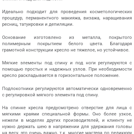
Идеально подходит для проведения косметологических
процедур, перманентного макияжа, визажа, наращивания
ресниц, татуировки и депиляции.
Основание изготовлено из металла, покрытого
полимерным покрытием белого цвета. Благодаря
грамотной конструкции кресло не тяжелое, но устойчивое.
Мягкие элементы под спину и под ноги регулируются с
помощью простых и надежных узлов. При необходимости
кресло раскладывается в горизонтальное положение.
Подлокотники регулируются автоматически одновременно
с регулировкой мягкого элемента под спину.
На спинке кресла предусмотрено отверстие для лица с
мягкими краями специальной формы. Оно более узкое,
нежели в моделях других производителей, и клиенту не
нужно держать шею в напряжении для удержания головы
на весу, это очень важно, т.к. многие мастера по педикюру