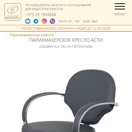
ПРОИЗВОДИТЕЛЬ МЕБЕЛИ И ОБОРУДОВАНИЯ
ДЛЯ ИНДУСТРИИ КРАСОТЫ
МЕНЮ
+375 29 1898888
ПН-ПТ: 9
- 18
СБ-ВС: ВЫХ
00
00
>
Парикмахерские кресла
ПАРИКМАХЕРСКОЕ КРЕСЛО АСТИ
(ОБИВКА VLK 700, НА ПЯТИЛУЧИИ)