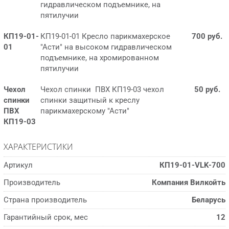
гидравлическом подъемнике, на
пятилучии
КП19-01-
КП19-01-01 Кресло парикмахерское
700 руб.
01
"Асти" на высоком гидравлическом
подъемнике, на хромированном
пятилучии
Чехол
Чехол спинки ПВХ КП19-03 чехол
50 руб.
спинки
спинки защитный к креслу
ПВХ
парикмахерскому "Асти"
КП19-03
ХАРАКТЕРИСТИКИ
Артикул
КП19-01-VLK-700
Производитель
Компания Вилкойть
Страна производитель
Беларусь
Гарантийный срок, мес
12