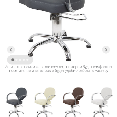
Асти - это парикмахерское кресло, в котором будет комфортно
посетителям и за которым будет удобно работать мастеру