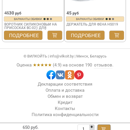
45
30
45
руб
руб
ВАРИАНТЫ ОБИВКИ
ВАРИАНТЫ ОБИВКИ
ВОРОТНИК СИЛИКОНОВЫЙ НА
ДЕРЖАТЕЛЬ ДЛЯ ФЕНА HS019
ПРИСОСКАХ BC-021 ДЛЯ
ПАРИКМАХЕРСКОЙ МОЙКИ
ПОДРОБНЕЕ
ПОДРОБНЕЕ
© ВИЛКОЙТЬ |
info@vilkoit.by
| Минск, Беларусь
Оценка
★★★★★
(
4.9
) на основе
190
отзывов
.
Декларации соответствия
Оплата и доставка
Обмен и возврат
Кредит
Контакты
Политика конфиденциальности
+
650 руб.