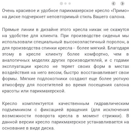
Очень красивое и удобное парикмахерское кресло «Примо»
на диске подчеркнет неповторимый стиль Вашего салона.
Прямые линии в дизайне этого кресла никак не скажутся
на удобстве для клиента. При производстве сиденья мы
использовали специальный высокоэластичный поролон, а
для производства спинки кресла - более мягкий. Благодаря
этому в кресле клиенту более комфортно, чем в
аналогичных моделях других производителей, и с годами
эксплуатации кресло не теряет своих форм в местах
воздействия на него весом, быстро восстанавливает свои
формы. Мягкие подлокотники создают еще более уютную
атмосферу для посетителей во время посещения салона
красоты или парикмахерской.
Кресло комплектуется качественным гидравлическим
подъемником с фиксацией вращения (для исключения
возможности поворота кресла в момент стрижки). В
данной версии кресло парикмахерское устанавливается на
основание в виде диска.