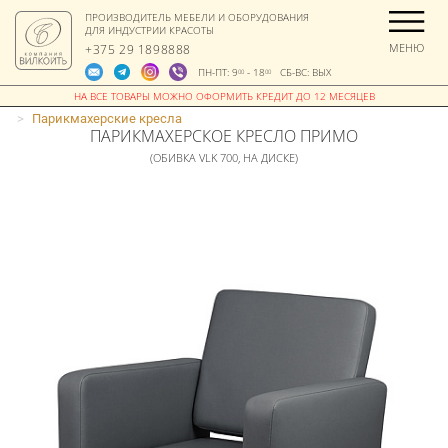
ПРОИЗВОДИТЕЛЬ МЕБЕЛИ И ОБОРУДОВАНИЯ
ДЛЯ ИНДУСТРИИ КРАСОТЫ
МЕНЮ
+375 29 1898888
ПН-ПТ: 9
- 18
СБ-ВС: ВЫХ
00
00
>
Парикмахерские кресла
ПАРИКМАХЕРСКОЕ КРЕСЛО ПРИМО
(ОБИВКА VLK 700, НА ДИСКЕ)