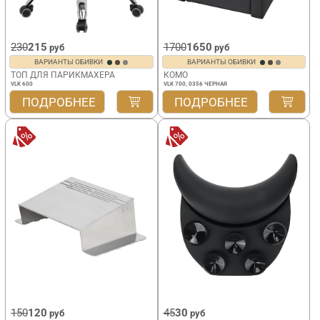
230
215
1700
1650
руб
руб
ВАРИАНТЫ ОБИВКИ
ВАРИАНТЫ ОБИВКИ
ТОП ДЛЯ ПАРИКМАХЕРА
КОМО
VLK 600
VLK 700, 0356 ЧЕРНАЯ
ПОДРОБНЕЕ
ПОДРОБНЕЕ
150
120
45
30
руб
руб