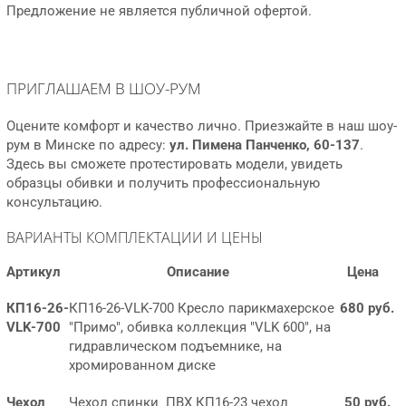
Предложение не является публичной офертой.
ПРИГЛАШАЕМ В ШОУ-РУМ
Оцените комфорт и качество лично. Приезжайте в наш шоу-
рум в Минске по адресу:
ул. Пимена Панченко, 60-137
.
Здесь вы сможете протестировать модели, увидеть
образцы обивки и получить профессиональную
консультацию.
ВАРИАНТЫ КОМПЛЕКТАЦИИ И ЦЕНЫ
Артикул
Описание
Цена
КП16-26-
КП16-26-VLK-700 Кресло парикмахерское
680 руб.
VLK-700
"Примо", обивка коллекция "VLK 600", на
гидравлическом подъемнике, на
хромированном диске
Чехол
Чехол спинки ПВХ КП16-23 чехол
50 руб.