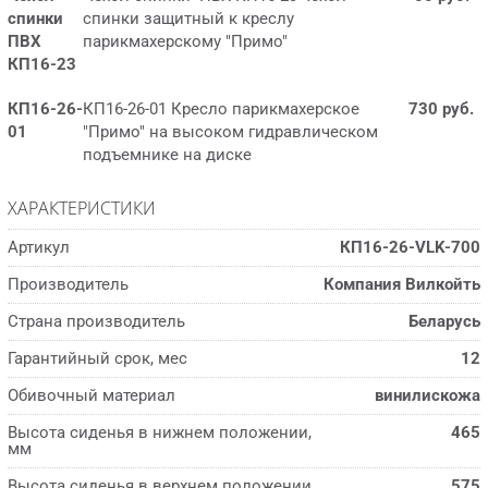
спинки
спинки защитный к креслу
ПВХ
парикмахерскому "Примо"
КП16-23
КП16-26-
КП16-26-01 Кресло парикмахерское
730 руб.
01
"Примо" на высоком гидравлическом
подъемнике на диске
ХАРАКТЕРИСТИКИ
Артикул
КП16-26-VLK-700
Производитель
Компания Вилкойть
Страна производитель
Беларусь
Гарантийный срок, мес
12
Обивочный материал
винилискожа
Высота сиденья в нижнем положении,
465
мм
Высота сиденья в верхнем положении,
575