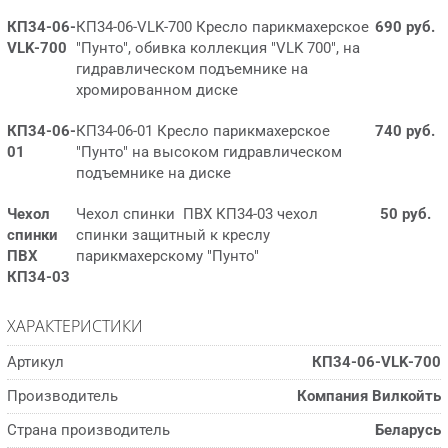
КП34-06-
КП34-06-VLK-700 Кресло парикмахерское
690 руб.
VLK-700
"Пунто", обивка коллекция "VLK 700", на
гидравлическом подъемнике на
хромированном диске
КП34-06-
КП34-06-01 Кресло парикмахерское
740 руб.
01
"Пунто" на высоком гидравлическом
подъемнике на диске
Чехол
Чехол спинки ПВХ КП34-03 чехол
50 руб.
спинки
спинки защитный к креслу
ПВХ
парикмахерскому "Пунто"
КП34-03
ХАРАКТЕРИСТИКИ
Артикул
КП34-06-VLK-700
Производитель
Компания Вилкойть
Страна производитель
Беларусь