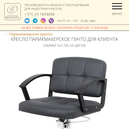
ПРОИЗВОДИТЕЛЬ МЕБЕЛИ И ОБОРУДОВАНИЯ
ДЛЯ ИНДУСТРИИ КРАСОТЫ
МЕНЮ
+375 29 1898888
ПН-ПТ: 9
- 18
СБ-ВС: ВЫХ
00
00
>
Парикмахерские кресла
КРЕСЛО ПАРИКМАХЕРСКОЕ ПУНТО ДЛЯ КЛИЕНТА
(ОБИВКА VLK 700, НА ДИСКЕ)