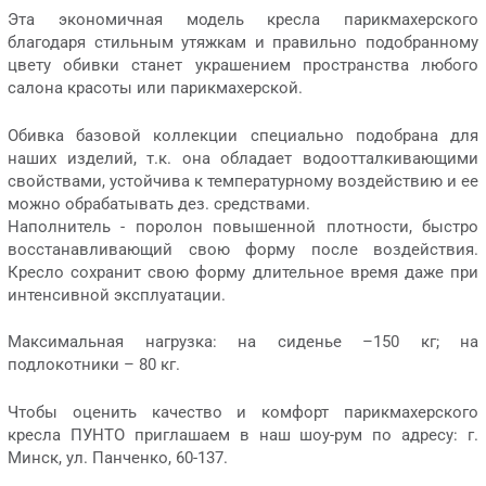
Эта экономичная модель кресла парикмахерского
благодаря стильным утяжкам и правильно подобранному
цвету обивки станет украшением пространства любого
салона красоты или парикмахерской.
Обивка базовой коллекции специально подобрана для
наших изделий, т.к. она обладает водоотталкивающими
свойствами, устойчива к температурному воздействию и ее
можно обрабатывать дез. средствами.
Наполнитель - поролон повышенной плотности, быстро
восстанавливающий свою форму после воздействия.
Кресло сохранит свою форму длительное время даже при
интенсивной эксплуатации.
Максимальная нагрузка: на сиденье –150 кг; на
подлокотники – 80 кг.
Чтобы оценить качество и комфорт парикмахерского
кресла ПУНТО приглашаем в наш шоу-рум по адресу: г.
Минск, ул. Панченко, 60-137.