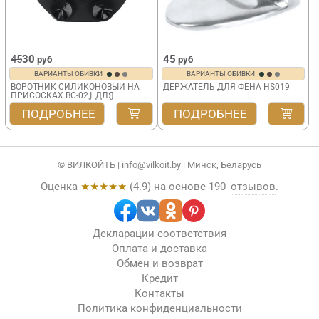
45
30
45
руб
руб
ВАРИАНТЫ ОБИВКИ
ВАРИАНТЫ ОБИВКИ
ВОРОТНИК СИЛИКОНОВЫЙ НА
ДЕРЖАТЕЛЬ ДЛЯ ФЕНА HS019
ПРИСОСКАХ BC-021 ДЛЯ
ПАРИКМАХЕРСКОЙ МОЙКИ
ПОДРОБНЕЕ
ПОДРОБНЕЕ
© ВИЛКОЙТЬ |
info@vilkoit.by
| Минск, Беларусь
Оценка
★★★★★
(
4.9
) на основе
190
отзывов
.
Декларации соответствия
Оплата и доставка
Обмен и возврат
Кредит
Контакты
Политика конфиденциальности