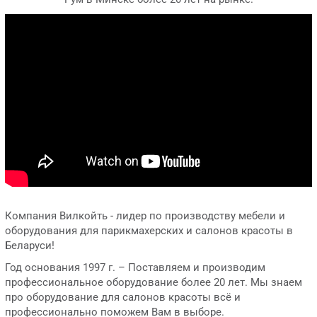
Компания Вилкойть - лидер по производству мебели и
оборудования для парикмахерских и салонов красоты в
Беларуси!
Год основания 1997 г. – Поставляем и производим
профессиональное оборудование более 20 лет. Мы знаем
про оборудование для салонов красоты всё и
профессионально поможем Вам в выборе.