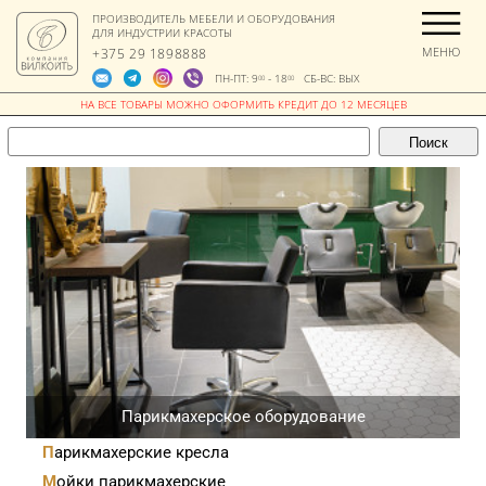
ПРОИЗВОДИТЕЛЬ МЕБЕЛИ И ОБОРУДОВАНИЯ
ДЛЯ ИНДУСТРИИ КРАСОТЫ
МЕНЮ
+375 29 1898888
ПН-ПТ: 9
- 18
СБ-ВС: ВЫХ
00
00
Парикмахерское оборудование
Парикмахерские кресла
Мойки парикмахерские