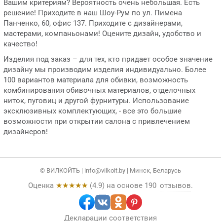
Вашим критериям? Вероятность очень небольшая. Есть
решение! Приходите в наш Шоу-Рум по ул. Пимена
Панченко, 60, офис 137. Приходите с дизайнерами,
мастерами, компаньонами! Оцените дизайн, удобство и
качество!
Изделия под заказ – для тех, кто придает особое значение
дизайну мы производим изделия индивидуально. Более
100 вариантов материала для обивки, возможность
комбинирования обивочных материалов, отделочных
ниток, пуговиц и другой фурнитуры. Использование
эксклюзивных комплектующих, - все это большие
возможности при открытии салона с привлечением
дизайнеров!
© ВИЛКОЙТЬ |
info@vilkoit.by
| Минск, Беларусь
Оценка
★★★★★
(
4.9
) на основе
190
отзывов
.
Декларации соответствия