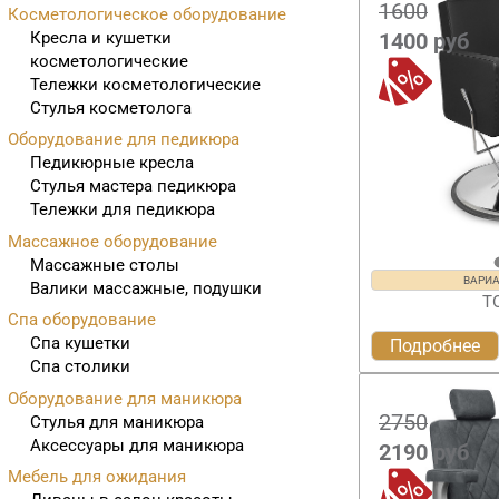
1600
Косметологическое оборудование
Кресла и кушетки
1400
руб
косметологические
Тележки косметологические
Стулья косметолога
Оборудование для педикюра
Педикюрные кресла
Стулья мастера педикюра
Тележки для педикюра
Массажное оборудование
Массажные столы
ВАРИ
Валики массажные, подушки
Т
Спа оборудование
Спа кушетки
Подробнее
Спа столики
Оборудование для маникюра
2750
Стулья для маникюра
Аксессуары для маникюра
2190
руб
Мебель для ожидания