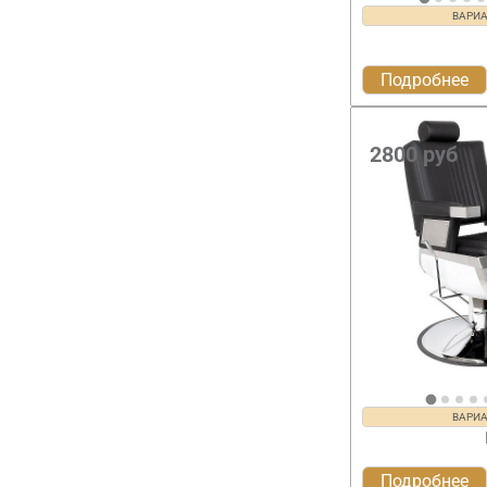
ВАРИ
Подробнее
2800
руб
ВАРИ
Подробнее