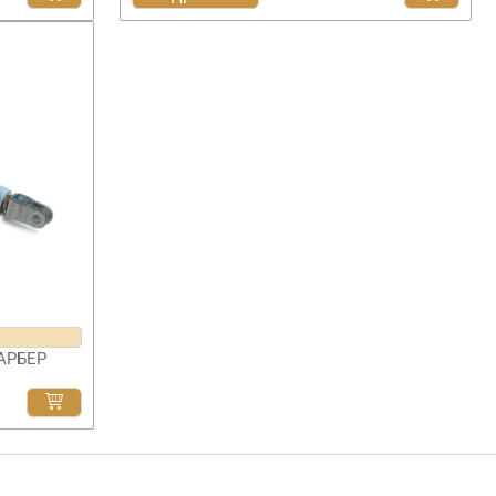
АРБЕР