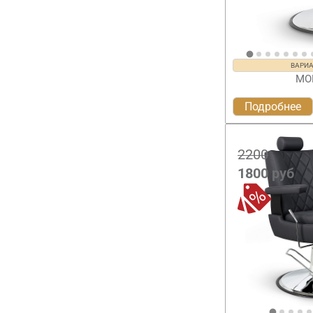
ВАРИ
МО
Подробнее
2200
1800
руб