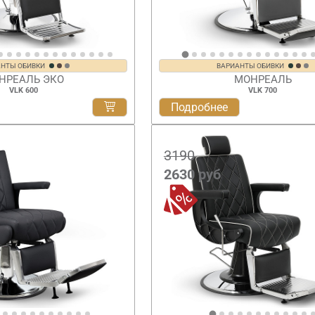
АНТЫ ОБИВКИ
ВАРИАНТЫ ОБИВКИ
НРЕАЛЬ ЭКО
МОНРЕАЛЬ
VLK 600
VLK 700
Подробнее
3190
2630
руб