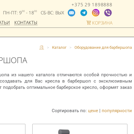
+375 29 1898888
ПН-ПТ: 9
- 18
СБ-ВС: ВЫХ
00
00
АТЬИ
КОНТАКТЫ
КОРЗИНА
>
Каталог
>
Оборудование для барбершопа
ЕРШОПА
шопа из нашего каталога отличаются особой прочностью и
создавать для Вас кресла в барбершоп с эксклюзивным
 подобрать оптимальное барберское кресло, оформят заказ
|