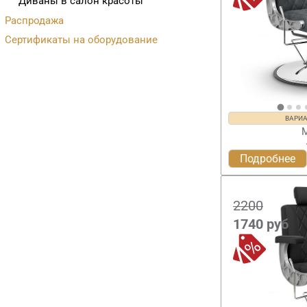
Диваны в салон красоты
Распродажа
Сертификаты на оборудование
ВАРИ
Подробнее
2200
1740
руб