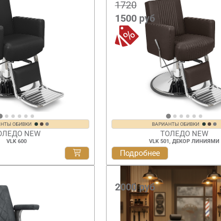
1720
1500
руб
АНТЫ ОБИВКИ
ВАРИАНТЫ ОБИВКИ
ОЛЕДО NEW
ТОЛЕДО NEW
VLK 600
VLK 501, ДЕКОР ЛИНИЯМИ
Подробнее
2000
руб