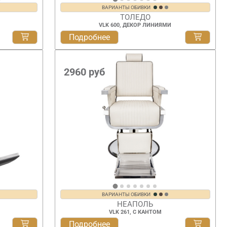
ВАРИАНТЫ ОБИВКИ
ТОЛЕДО
VLK 600, ДЕКОР ЛИНИЯМИ
Подробнее
2960
руб
ВАРИАНТЫ ОБИВКИ
НЕАПОЛЬ
VLK 261, С КАНТОМ
Подробнее