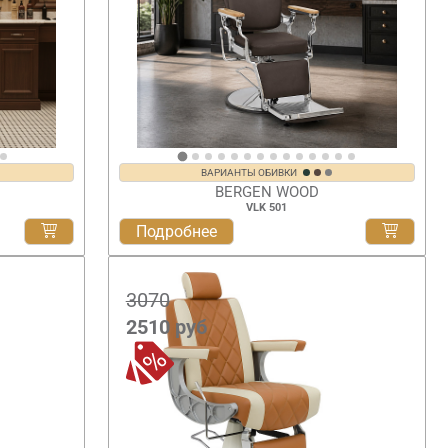
ВАРИАНТЫ ОБИВКИ
BERGEN WOOD
VLK 501
Подробнее
3070
2510
руб