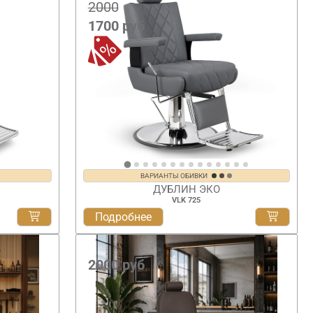
2000
1700
руб
ВАРИАНТЫ ОБИВКИ
ДУБЛИН ЭКО
VLK 725
Подробнее
2000
руб