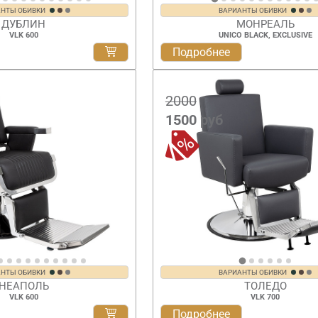
АНТЫ ОБИВКИ
ВАРИАНТЫ ОБИВКИ
ДУБЛИН
МОНРЕАЛЬ
VLK 600
UNICO BLACK, EXCLUSIVE
Подробнее
2000
1500
руб
АНТЫ ОБИВКИ
ВАРИАНТЫ ОБИВКИ
НЕАПОЛЬ
ТОЛЕДО
VLK 600
VLK 700
Подробнее