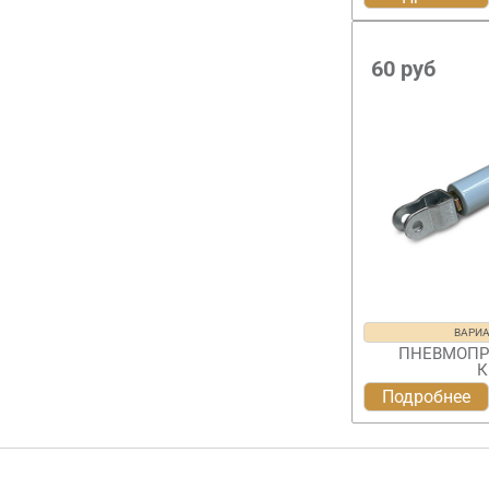
60
руб
ВАРИ
ПНЕВМОПР
К
Подробнее