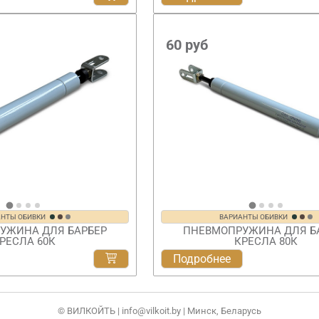
60
руб
АНТЫ ОБИВКИ
ВАРИАНТЫ ОБИВКИ
УЖИНА ДЛЯ БАРБЕР
ПНЕВМОПРУЖИНА ДЛЯ Б
РЕСЛА 60К
КРЕСЛА 80К
Подробнее
© ВИЛКОЙТЬ |
info@vilkoit.by
| Минск, Беларусь