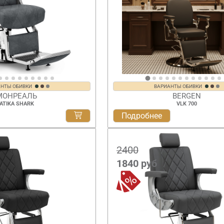
АНТЫ ОБИВКИ
ВАРИАНТЫ ОБИВКИ
МОНРЕАЛЬ
BERGEN
ATIKA SHARK
VLK 700
Подробнее
2400
1840
руб