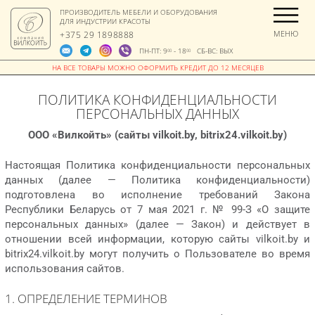
ПРОИЗВОДИТЕЛЬ МЕБЕЛИ И ОБОРУДОВАНИЯ
ДЛЯ ИНДУСТРИИ КРАСОТЫ
МЕНЮ
+375 29 1898888
ПН-ПТ: 9
- 18
СБ-ВС: ВЫХ
00
00
ПОЛИТИКА КОНФИДЕНЦИАЛЬНОСТИ
ПЕРСОНАЛЬНЫХ ДАННЫХ
ООО «Вилкойть» (сайты vilkoit.by, bitrix24.vilkoit.by)
Настоящая Политика конфиденциальности персональных
данных (далее — Политика конфиденциальности)
подготовлена во исполнение требований Закона
Республики Беларусь от 7 мая 2021 г. № 99-З «О защите
персональных данных» (далее — Закон) и действует в
отношении всей информации, которую сайты vilkoit.by и
bitrix24.vilkoit.by могут получить о Пользователе во время
использования сайтов.
1. ОПРЕДЕЛЕНИЕ ТЕРМИНОВ