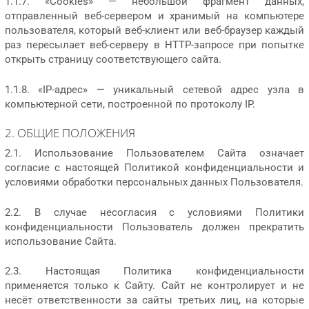
1.1.7. «Cookies» — небольшой фрагмент данных,
отправленный веб-сервером и хранимый на компьютере
пользователя, который веб-клиент или веб-браузер каждый
раз пересылает веб-серверу в HTTP-запросе при попытке
открыть страницу соответствующего сайта.
1.1.8. «IP-адрес» — уникальный сетевой адрес узла в
компьютерной сети, построенной по протоколу IP.
2. ОБЩИЕ ПОЛОЖЕНИЯ
2.1. Использование Пользователем Сайта означает
согласие с настоящей Политикой конфиденциальности и
условиями обработки персональных данных Пользователя.
2.2. В случае несогласия с условиями Политики
конфиденциальности Пользователь должен прекратить
использование Сайта.
2.3. Настоящая Политика конфиденциальности
применяется только к Сайту. Сайт не контролирует и не
несёт ответственности за сайты третьих лиц, на которые