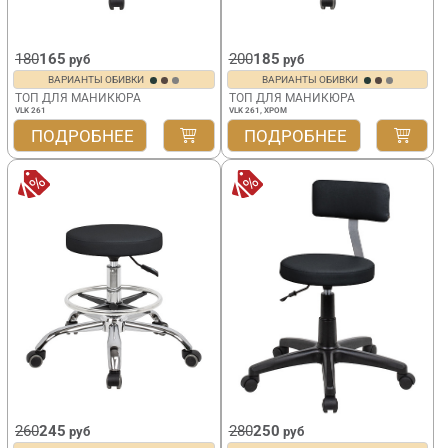
180
165
200
185
руб
руб
ВАРИАНТЫ ОБИВКИ
ВАРИАНТЫ ОБИВКИ
ТОП ДЛЯ МАНИКЮРА
ТОП ДЛЯ МАНИКЮРА
VLK 261
VLK 261, ХРОМ
ПОДРОБНЕЕ
ПОДРОБНЕЕ
260
245
280
250
руб
руб