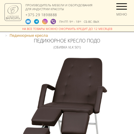
ПРОИЗВОДИТЕЛЬ МЕБЕЛИ И ОБОРУДОВАНИЯ
ДЛЯ ИНДУСТРИИ КРАСОТЫ
МЕНЮ
+375 29 1898888
ПН-ПТ: 9
- 18
СБ-ВС: ВЫХ
00
00
>
Педикюрные кресла
ПЕДИКЮРНОЕ КРЕСЛО ПОДО
(ОБИВКА VLK 501)