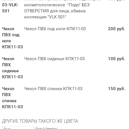
03-VLK-
косметологическое "Подо" БЕЗ
501
ОТВЕРСТИЯ для лица, обивка
коллекция "VLK 501"
Чехол
Чехол ПВХ под ноги КПК11-03
200 руб.
ПВХ под
ноги
КПК11-03
Чехол
Чехол ПВХ сиденье КПК11-03
100 руб.
ПВХ
сиденье
КПК11-03
Чехол
Чехол ПВХ спинка КПК11-03
150 руб.
ПВХ
спинка
КПК11-03
ДРУГИЕ ТОВАРЫ ТАКОГО ЖЕ ЦВЕТА