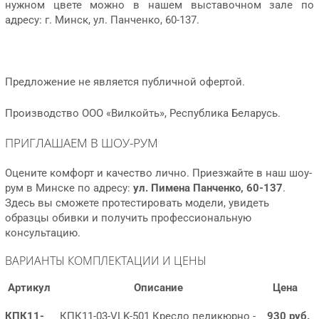
нужном цвете можно в нашем выставочном зале по
адресу: г. Минск, ул. Панченко, 60-137.
Предложение не является публичной офертой.
Производство ООО «Вилкойть», Республика Беларусь.
ПРИГЛАШАЕМ В ШОУ-РУМ
Оцените комфорт и качество лично. Приезжайте в наш шоу-
рум в Минске по адресу:
ул. Пимена Панченко, 60-137
.
Здесь вы сможете протестировать модели, увидеть
образцы обивки и получить профессиональную
консультацию.
ВАРИАНТЫ КОМПЛЕКТАЦИИ И ЦЕНЫ
Артикул
Описание
Цена
КПК11-
КПК11-03-VLK-501 Кресло педикюрно -
930 руб.