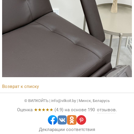
Возврат к списку
© ВИЛКОЙТЬ |
info@vilkoit.by
| Минск, Беларусь
Оценка
★★★★★
(
4.9
) на основе
190
отзывов
.
Декларации соответствия