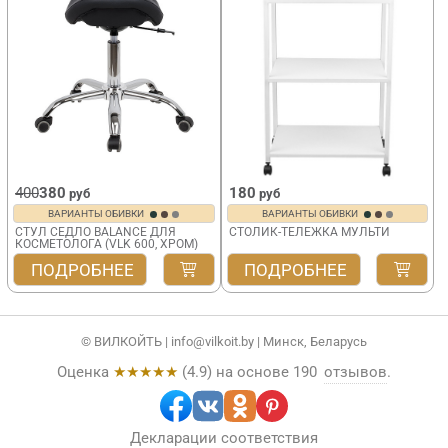
400
380
180
руб
руб
ВАРИАНТЫ ОБИВКИ
ВАРИАНТЫ ОБИВКИ
СТУЛ СЕДЛО BALANCE ДЛЯ
СТОЛИК-ТЕЛЕЖКА МУЛЬТИ
КОСМЕТОЛОГА (VLK 600, ХРОМ)
ПОДРОБНЕЕ
ПОДРОБНЕЕ
© ВИЛКОЙТЬ |
info@vilkoit.by
| Минск, Беларусь
Оценка
★★★★★
(
4.9
) на основе
190
отзывов
.
Декларации соответствия