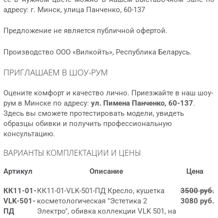
адресу: г. Минск, улица Панченко, 60-137
Предложение не является публичной офертой.
Производство ООО «Вилкойть», Республика Беларусь.
ПРИГЛАШАЕМ В ШОУ-РУМ
Оцените комфорт и качество лично. Приезжайте в наш шоу-
рум в Минске по адресу:
ул. Пимена Панченко, 60-137
.
Здесь вы сможете протестировать модели, увидеть
образцы обивки и получить профессиональную
консультацию.
ВАРИАНТЫ КОМПЛЕКТАЦИИ И ЦЕНЫ
Артикул
Описание
Цена
КК11-01-
КК11-01-VLK-501-ПД Кресло, кушетка
3500 руб.
VLK-501-
косметологическая "Эстетика 2
3080 руб.
ПД
Электро", обивка коллекции VLK 501, на