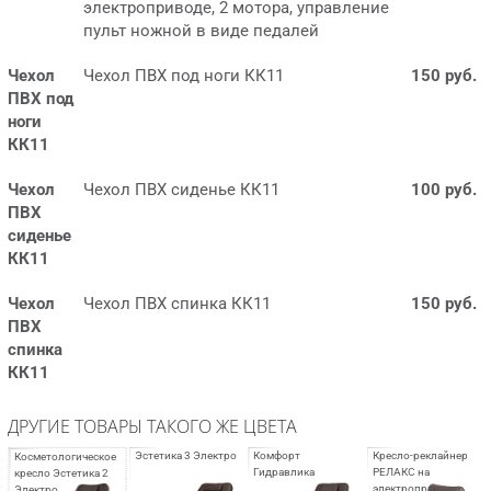
электроприводе, 2 мотора, управление
пульт ножной в виде педалей
Чехол
Чехол ПВХ под ноги КК11
150 руб.
ПВХ под
ноги
КК11
Чехол
Чехол ПВХ сиденье КК11
100 руб.
ПВХ
сиденье
КК11
Чехол
Чехол ПВХ спинка КК11
150 руб.
ПВХ
спинка
КК11
ДРУГИЕ ТОВАРЫ ТАКОГО ЖЕ ЦВЕТА