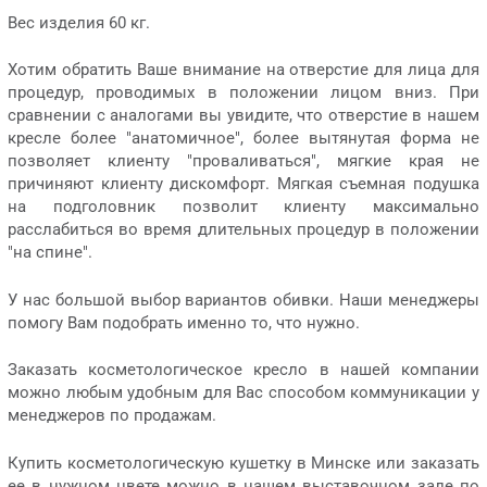
Вес изделия 60 кг.
Хотим обратить Ваше внимание на отверстие для лица для
процедур, проводимых в положении лицом вниз. При
сравнении с аналогами вы увидите, что отверстие в нашем
кресле более "анатомичное", более вытянутая форма не
позволяет клиенту "проваливаться", мягкие края не
причиняют клиенту дискомфорт. Мягкая съемная подушка
на подголовник позволит клиенту максимально
расслабиться во время длительных процедур в положении
"на спине".
У нас большой выбор вариантов обивки. Наши менеджеры
помогу Вам подобрать именно то, что нужно.
Заказать косметологическое кресло в нашей компании
можно любым удобным для Вас способом коммуникации у
менеджеров по продажам.
Купить косметологическую кушетку в Минске или заказать
ее в нужном цвете можно в нашем выставочном зале по