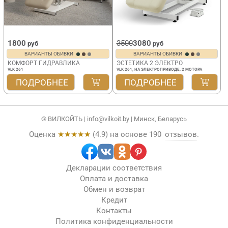
1800
3500
3080
руб
руб
ВАРИАНТЫ ОБИВКИ
ВАРИАНТЫ ОБИВКИ
КОМФОРТ ГИДРАВЛИКА
ЭСТЕТИКА 2 ЭЛЕКТРО
VLK 261
VLK 261, НА ЭЛЕКТРОПРИВОДЕ, 2 МОТОРА
ПОДРОБНЕЕ
ПОДРОБНЕЕ
© ВИЛКОЙТЬ |
info@vilkoit.by
| Минск, Беларусь
Оценка
★★★★★
(
4.9
) на основе
190
отзывов
.
Декларации соответствия
Оплата и доставка
Обмен и возврат
Кредит
Контакты
Политика конфиденциальности