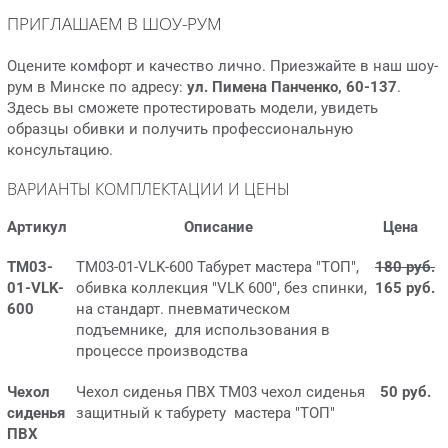
ПРИГЛАШАЕМ В ШОУ-РУМ
Оцените комфорт и качество лично. Приезжайте в наш шоу-
рум в Минске по адресу:
ул. Пимена Панченко, 60-137
.
Здесь вы сможете протестировать модели, увидеть
образцы обивки и получить профессиональную
консультацию.
ВАРИАНТЫ КОМПЛЕКТАЦИИ И ЦЕНЫ
Артикул
Описание
Цена
ТМ03-
ТМ03-01-VLK-600 Табурет мастера "ТОП",
180 руб.
01-VLK-
обивка коллекция "VLK 600", без спинки,
165 руб.
600
на стандарт. пневматическом
подъемнике, для использования в
процессе производства
Чехол
Чехол сиденья ПВХ ТМ03 чехол сиденья
50 руб.
сиденья
защитный к табурету мастера "ТОП"
ПВХ