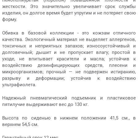
пенополиуретан (поролон) повышенной плотности и
жесткости. Это значительно увеличивает срок службы
изделия, он долгое время будет упругим и не потеряет свою
форму.
Обивка в базовой коллекции - это кожзам отличного
качества. Экологичный материал не выделяет аллергенов,
токсичных и неприятных запахов; износоустойчивый и
долговечный; дышит и не пропускает влагу; простой в
уходе, не впитывает красители и масла; устойчив к
воздействию дезинфицирующих средств, плесени и
микроорганизмов; прочный — не подвержен истиранию,
разрыву и деформации; устойчив к воздействию
ультрафиолета.
Надежный пневматический подъемник и пластиковое
пятилучие выдерживают вес до 130 кг.
Высота по сиденью в нижнем положении 41,5 см., в
верхнем 54,5 см.
Гарантийный срок 12 мес.