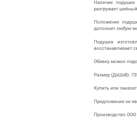
Наличие подушки 
разгружает шейный
Положение подушк
дополнит любую мо
Подушка изготов
восстанавливает с
Обивку можно подо
Размер (ДхШхВ): 73
Купить или заказа
Предложение не яв
Производство ООО “