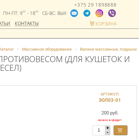
+375 29 1898888
ПН-ПТ: 9
- 18
СБ-ВС: ВЫХ
00
00
АТЬИ
КОНТАКТЫ
КОРЗИНА
Каталог
>
Массажное оборудование
>
Валики массажные, подушки
ПРОТИВОВЕСОМ (ДЛЯ КУШЕТОК И
ЕСЕЛ)
)
АРТИКУЛ:
ЗОЛ03-01
200 руб.
+
-