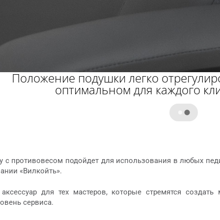
Положение подушки легко отрегулир
оптимальном для каждого кл
у с противовесом подойдет для использования в любых пед
ании «Вилкойть».
 аксессуар для тех мастеров, которые стремятся создат
овень сервиса.