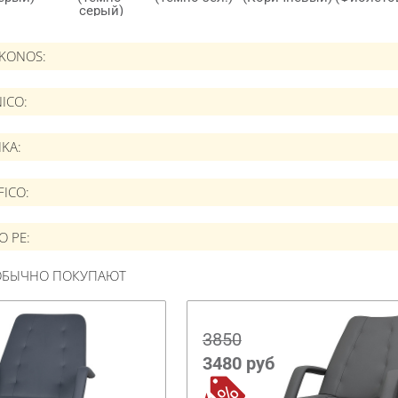
IKONOS
ICO
IKA
FICO
O PE
 ОБЫЧНО ПОКУПАЮТ
3850
3480
руб