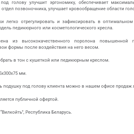
под голову улучшит эргономику, обеспечивает максимал
 отдел позвоночника, улучшает кровообращение области гол
и легко отрегулировать и зафиксировать в оптимальном
дель педикюрного или косметологического кресла.
лена из высококачественного поролона повышенной п
вои формы после воздействия на него весом.
брать в тон с кушеткой или педикюрным креслом.
5х300х75 мм.
ть подушку под голову клиента можно в нашем офисе прода
ляется публичной офертой.
Вилкойть”, Республика Беларусь.