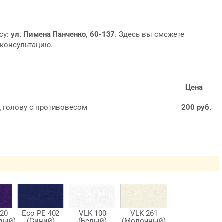
су:
ул. Пимена Панченко, 60-137
. Здесь вы сможете
 консультацию.
Цена
д голову с противовесом
200 руб.