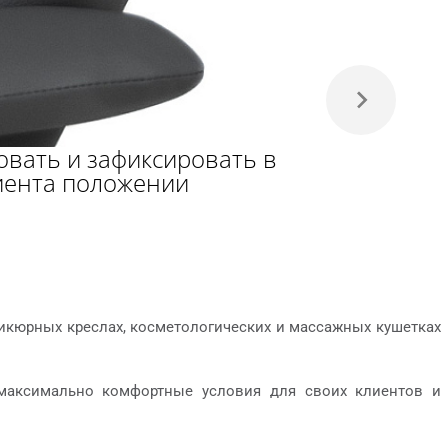
овать и зафиксировать в
иента положении
икюрных креслах, косметологических и массажных кушетках
ь максимально комфортные условия для своих клиентов и