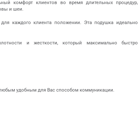
ьный комфорт клиентов во время длительных процедур,
овы и шеи.
 для каждого клиента положении. Эта подушка идеально
лотности и жесткости, который максимально быстро
ж любым удобным для Вас способом коммуникации.