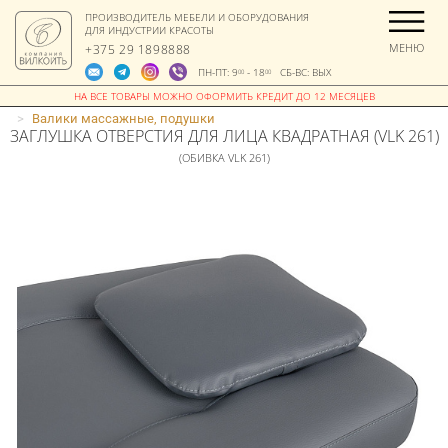
ПРОИЗВОДИТЕЛЬ МЕБЕЛИ И ОБОРУДОВАНИЯ
ДЛЯ ИНДУСТРИИ КРАСОТЫ
МЕНЮ
+375 29 1898888
ПН-ПТ: 9
- 18
СБ-ВС: ВЫХ
00
00
>
Валики массажные, подушки
ЗАГЛУШКА ОТВЕРСТИЯ ДЛЯ ЛИЦА КВАДРАТНАЯ (VLK 261)
(ОБИВКА VLK 261)