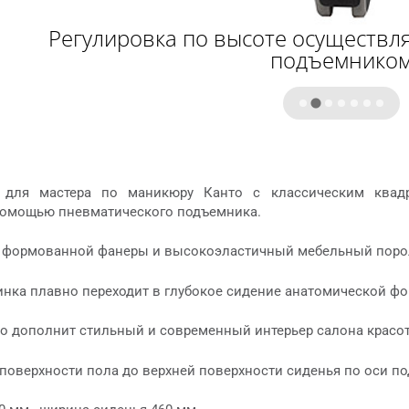
Регулировка по высоте осуществл
подъемнико
 для мастера по маникюру Канто с классическим квадр
помощью пневматического подъемника.
 формованной фанеры и высокоэластичный мебельный пороло
инка плавно переходит в глубокое сидение анатомической ф
но дополнит стильный и современный интерьер салона красот
поверхности пола до верхней поверхности сиденья по оси по