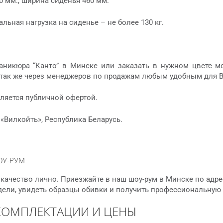
0 мм., ширина сиденья 460 мм.
льная нагрузка на сиденье – не более 130 кг.
аникюра “Канто” в Минске или заказать в нужном цвете м
 а так же через менеджеров по продажам любым удобным для
ляется публичной офертой.
«Вилкойть», Республика Беларусь.
ОУ-РУМ
качество лично. Приезжайте в наш шоу-рум в Минске по адре
дели, увидеть образцы обивки и получить профессиональную
КОМПЛЕКТАЦИИ И ЦЕНЫ