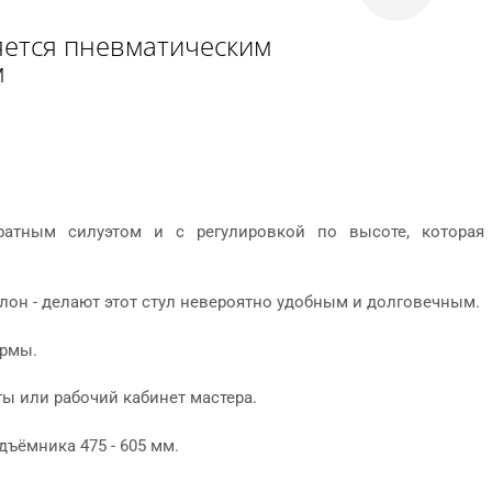
яется пневматическим
м
атным силуэтом и с регулировкой по высоте, которая
н - делают этот стул невероятно удобным и долговечным.
ормы.
ы или рабочий кабинет мастера.
дъёмника 475 - 605 мм.