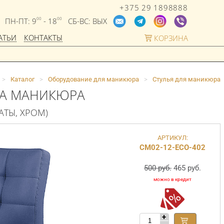
+375 29 1898888
ПН-ПТ: 9
- 18
СБ-ВС: ВЫХ
00
00
АТЬИ
КОНТАКТЫ
КОРЗИНА
>
Каталог
>
Оборудование для маникюра
>
Стулья для маникюра
РА МАНИКЮРА
АТЫ, ХРОМ)
АРТИКУЛ:
СМ02-12-ECO-402
500 руб.
465 руб.
+