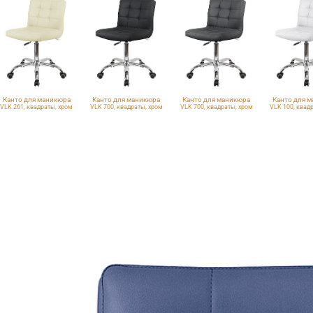
Канто для маникюра
Канто для маникюра
Канто для маникюра
Канто для 
VLK 261, квадраты, хром
VLK 700, квадраты, хром
VLK 700, квадраты, хром
VLK 100, квад