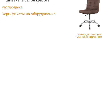
Диваны в салон красоты
Распродажа
Сертификаты на оборудование
Канто для маникюра
VLK 501, квадраты, хром