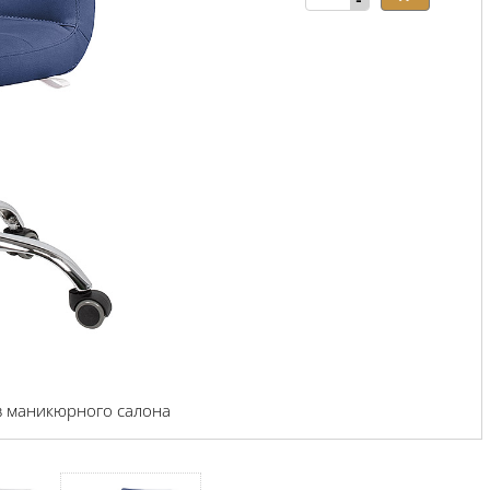
-
в маникюрного салона