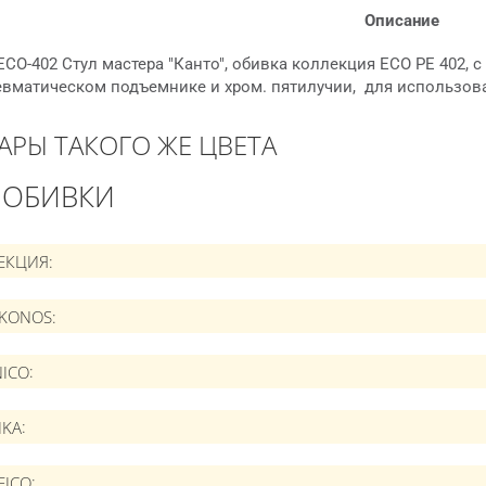
Описание
ECO-402 Стул мастера "Канто", обивка коллекция ECO PE 402, с
евматическом подъемнике и хром. пятилучии, для использов
АРЫ ТАКОГО ЖЕ ЦВЕТА
 ОБИВКИ
ЕКЦИЯ
IKONOS
ICO
IKA
FICO