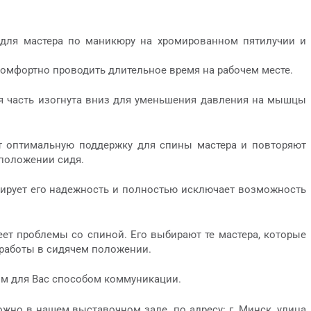
 для мастера по маникюру на хромированном пятилучии и
комфортно проводить длительное время на рабочем месте.
няя часть изогнута вниз для уменьшения давления на мышцы
ют оптимальную поддержку для спины мастера и повторяют
 положении сидя.
нтирует его надежность и полностью исключает возможность
еет проблемы со спиной. Его выбирают те мастера, которые
 работы в сидячем положении.
ым для Вас способом коммуникации.
ожно в нашем выставочном зале по адресу: г. Минск, улица