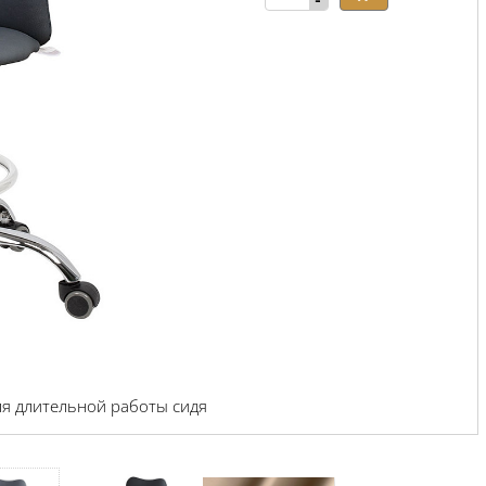
-
ля длительной работы сидя