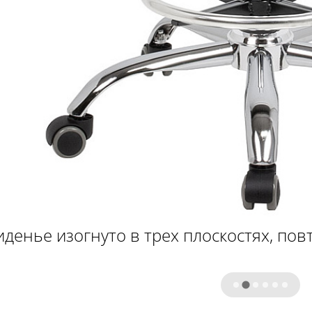
иденье изогнуто в трех плоскостях, пов