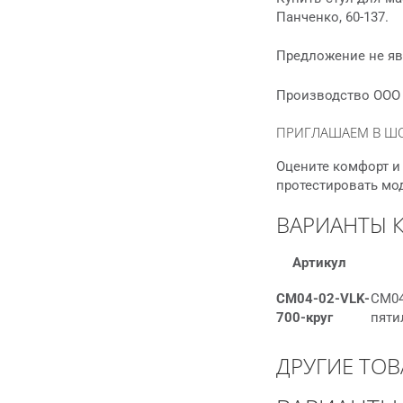
Панченко, 60-137.
Предложение не яв
Производство ООО 
ПРИГЛАШАЕМ В Ш
Оцените комфорт и 
протестировать мо
ВАРИАНТЫ 
Артикул
СМ04-02-VLK-
СМ04
700-круг
пяти
ДРУГИЕ ТОВ