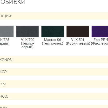
 ОБИВКИ
ЕКЦИЯ
IKONOS
ICO
IKA
FICO