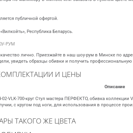
ляется публичной офертой.
«Вилкойть», Республика Беларусь.
ОУ-РУМ
качество лично. Приезжайте в наш шоу-рум в Минске по адре
дели, увидеть образцы обивки и получить профессиональную
КОМПЛЕКТАЦИИ И ЦЕНЫ
Описание
-02-VLK-700-круг Стул мастера ПЕРФЕКТО, обивка коллекции VL
лучии, с кругом под ноги, для использования в процессе про
АРЫ ТАКОГО ЖЕ ЦВЕТА