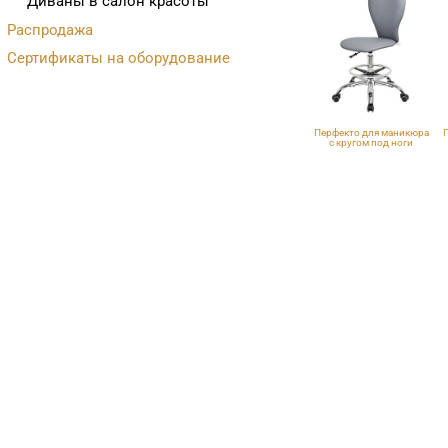
Диваны в салон красоты
Распродажа
Сертификаты на оборудование
Перфекто для маникюра
с кругом под ноги
VLK 725