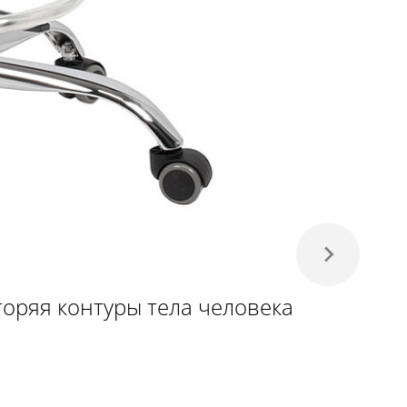
торяя контуры тела человека