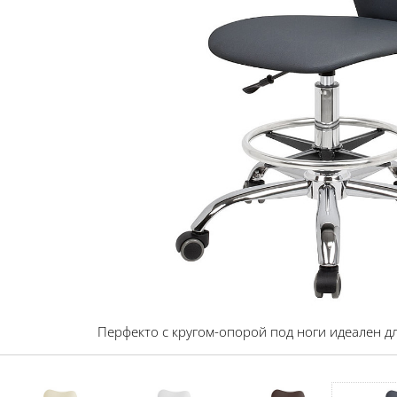
Перфекто с кругом-опорой под ноги идеален д