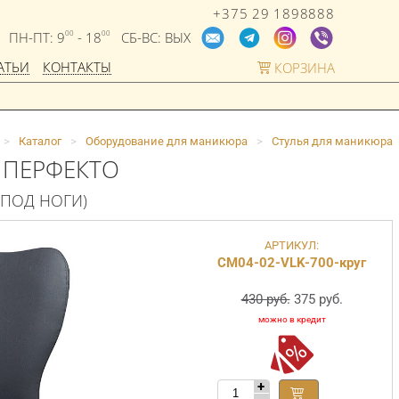
+375 29 1898888
ПН-ПТ: 9
- 18
СБ-ВС: ВЫХ
00
00
АТЬИ
КОНТАКТЫ
КОРЗИНА
>
Каталог
>
Оборудование для маникюра
>
Стулья для маникюра
 ПЕРФЕКТО
 ПОД НОГИ)
АРТИКУЛ:
СМ04-02-VLK-700-круг
430 руб.
375 руб.
+