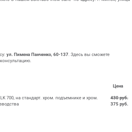
су:
ул. Пимена Панченко, 60-137
. Здесь вы сможете
 консультацию.
Цена
K 700, на стандарт. хром. подъемнике и хром.
430 руб.
изводства
375 руб.