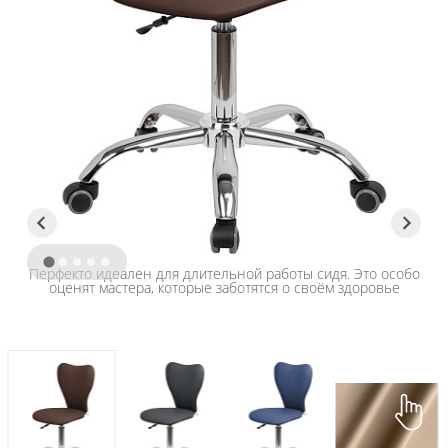
Перфекто идеален для длительной работы сидя. Это особо
оценят мастера, которые заботятся о своём здоровье