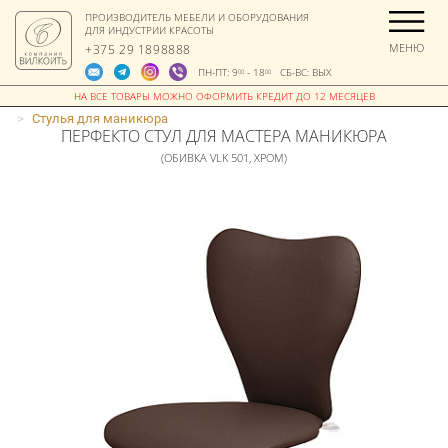
ПРОИЗВОДИТЕЛЬ МЕБЕЛИ И ОБОРУДОВАНИЯ
ДЛЯ ИНДУСТРИИ КРАСОТЫ
МЕНЮ
+375 29 1898888
ПН-ПТ: 9
- 18
СБ-ВС: ВЫХ
00
00
>
Стулья для маникюра
ПЕРФЕКТО СТУЛ ДЛЯ МАСТЕРА МАНИКЮРА
(ОБИВКА VLK 501, ХРОМ)