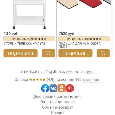
180
25
20
руб
руб
ВАРИАНТЫ ОБИВКИ
ВАРИАНТЫ ОБИВКИ
СТОЛИК-ТЕЛЕЖКА МУЛЬТИ
ПОДУШКА ДЛЯ МАНИКЮРА
ПМ02
VLK 261
ПОДРОБНЕЕ
ПОДРОБНЕЕ
© ВИЛКОЙТЬ |
info@vilkoit.by
| Минск, Беларусь
Оценка
★★★★★
(
4.9
) на основе
190
отзывов
.
Декларации соответствия
Оплата и доставка
Обмен и возврат
Кредит