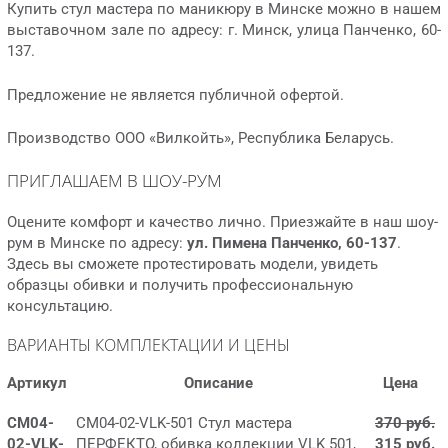
Купить стул мастера по маникюру в Минске можно в нашем
выставочном зале по адресу: г. Минск, улица Панченко, 60-
137.
Предложение не является публичной офертой.
Производство ООО «Вилкойть», Республика Беларусь.
ПРИГЛАШАЕМ В ШОУ-РУМ
Оцените комфорт и качество лично. Приезжайте в наш шоу-
рум в Минске по адресу:
ул. Пимена Панченко, 60-137
.
Здесь вы сможете протестировать модели, увидеть
образцы обивки и получить профессиональную
консультацию.
ВАРИАНТЫ КОМПЛЕКТАЦИИ И ЦЕНЫ
Артикул
Описание
Цена
СМ04-
СМ04-02-VLK-501 Стул мастера
370 руб.
02-VLK-
ПЕРФЕКТО, обивка коллекции VLK 501,
315 руб.