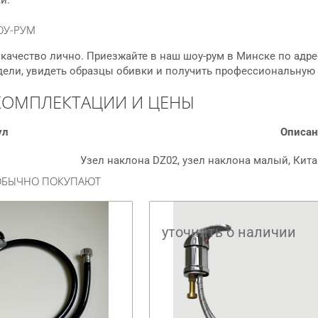
й.
ОУ-РУМ
качество лично. Приезжайте в наш шоу-рум в Минске по адре
дели, увидеть образцы обивки и получить профессиональную
КОМПЛЕКТАЦИИ И ЦЕНЫ
ул
Описан
Узел наклона DZ02, узел наклона малый, Кит
 ОБЫЧНО ПОКУПАЮТ
уточнить о наличии