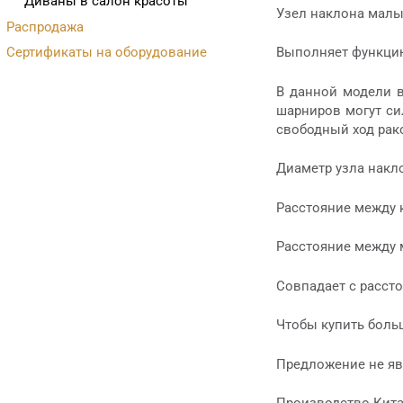
Диваны в салон красоты
Узел наклона малы
Распродажа
Сертификаты на оборудование
Выполняет функцию
В данной модели в
шарниров могут си
свободный ход рак
Диаметр узла накл
Расстояние между 
Расстояние между 
Совпадает с расст
Чтобы купить боль
Предложение не яв