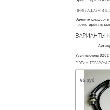
Производство Кита
ПРИГЛАШАЕМ В Ш
Оцените комфорт и 
протестировать мо
ВАРИАНТЫ 
Артик
Узел наклона DZ02
С ЭТИМ ТОВАРОМ
95
руб