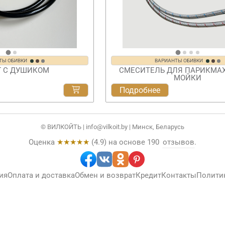
ТЫ ОБИВКИ
ВАРИАНТЫ ОБИВКИ
 С ДУШИКОМ
СМЕСИТЕЛЬ ДЛЯ ПАРИКМА
МОЙКИ
Подробнее
© ВИЛКОЙТЬ |
info@vilkoit.by
| Минск, Беларусь
Оценка
★★★★★
(
4.9
) на основе
190
отзывов
.
ия
Оплата и доставка
Обмен и возврат
Кредит
Контакты
Полити