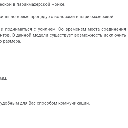
еской в парикмахерской мойке.
вины во время процедур с волосами в парикмахерской.
 и подниматься с усилием. Со временем места соединения
лиентов. В данной модели существует возможность исключить
о размера.
 мм.
 удобным для Вас способом коммуникации.