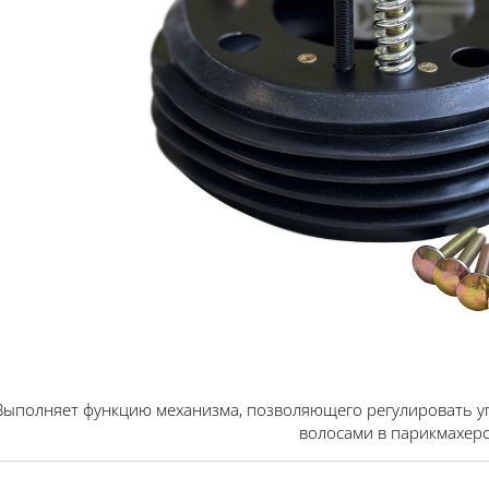
Выполняет функцию механизма, позволяющего регулировать уг
волосами в парикмахер