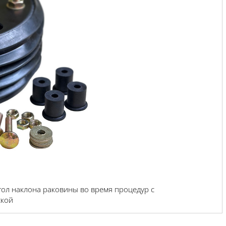
ол наклона раковины во время процедур с
ской