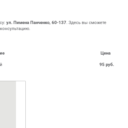
су:
ул. Пимена Панченко, 60-137
. Здесь вы сможете
 консультацию.
ие
Цена
ай
95 руб.