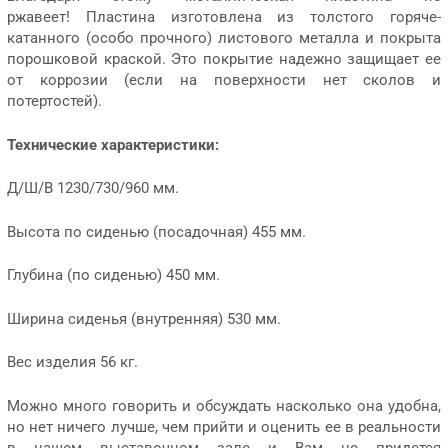
ржавеет! Пластина изготовлена из толстого горяче-
катанного (особо прочного) листового металла и покрыта
порошковой краской. Это покрытие надежно защищает ее
от коррозии (если на поверхности нет сколов и
потертостей).
Технические характеристики:
Д/Ш/В 1230/730/960 мм.
Высота по сиденью (посадочная) 455 мм.
Глубина (по сиденью) 450 мм.
Ширина сиденья (внутренняя) 530 мм.
Вес изделия 56 кг.
Можно много говорить и обсуждать насколько она удобна,
но нет ничего лучше, чем прийти и оценить ее в реальности
в нашем выставочном зале и Вам не придется