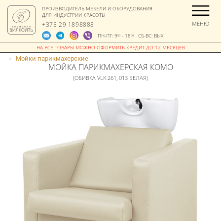
ПРОИЗВОДИТЕЛЬ МЕБЕЛИ И ОБОРУДОВАНИЯ
ДЛЯ ИНДУСТРИИ КРАСОТЫ
МЕНЮ
+375 29 1898888
ПН-ПТ: 9
- 18
СБ-ВС: ВЫХ
00
00
>
Мойки парикмахерские
МОЙКА ПАРИКМАХЕРСКАЯ КОМО
(ОБИВКА VLK 261, 013 БЕЛАЯ)