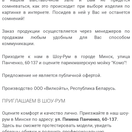
сомневаться, как это происходит при выборе изделия по
картинке в интернете. Посидев в ней у Вас не останется
сомнений!
Заказ продукции осуществляется через менеджеров по
продажам любым удобным для Вас способом
коммуникации.
Приходите к нам в Шоу-Рум в городе Минск, улица
Панченко, 60-137 и оцените парикмахерскую мойку "Комо"!
Предложение не является публичной офертой.
Производство ООО «Вилкойть», Республика Беларусь.
ПРИГЛАШАЕМ В ШОУ-РУМ
Оцените комфорт и качество лично. Приезжайте в наш шоу-
рум в Минске по адресу:
ул. Пимена Панченко, 60-137
.
Здесь вы сможете протестировать модели, увидеть
образцы обивки и получить профессиональную