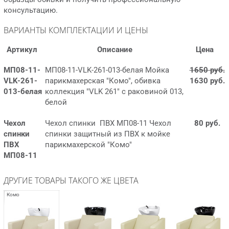
консультацию.
ВАРИАНТЫ КОМПЛЕКТАЦИИ И ЦЕНЫ
Артикул
Описание
Цена
МП08-11-
МП08-11-VLK-261-013-белая Мойка
1650 руб.
VLK-261-
парикмахерская "Комо", обивка
1630 руб.
013-белая
коллекция "VLK 261" с раковиной 013,
белой
Чехол
Чехол спинки ПВХ МП08-11 Чехол
80 руб.
спинки
спинки защитный из ПВХ к мойке
ПВХ
парикмахерской "Комо"
МП08-11
ДРУГИЕ ТОВАРЫ ТАКОГО ЖЕ ЦВЕТА