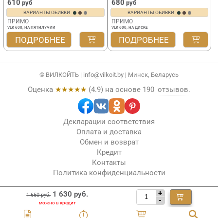
610
680
руб
руб
ВАРИАНТЫ ОБИВКИ
ВАРИАНТЫ ОБИВКИ
ПРИМО
ПРИМО
VLK 600, НА ПЯТИЛУЧИИ
VLK 600, НА ДИСКЕ
ПОДРОБНЕЕ
ПОДРОБНЕЕ
© ВИЛКОЙТЬ |
info@vilkoit.by
| Минск, Беларусь
Оценка
★★★★★
(
4.9
) на основе
190
отзывов
.
Декларации соответствия
Оплата и доставка
Обмен и возврат
Кредит
Контакты
Политика конфиденциальности
+
1 630 руб.
1 650 руб.
-