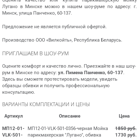
Оценить качество или купить парикмахерскую мойку
Лугано в Минске можно в нашем шоу-руме по адресу: г.
Минск, улица Панченко, 60-137.
Предложение не является публичной офертой.
Производство ООО «Вилкойть», Республика Беларусь.
ПРИГЛАШАЕМ В ШОУ-РУМ
Оцените комфорт и качество лично. Приезжайте в наш шоу-
рум в Минске по адресу:
ул. Пимена Панченко, 60-137
.
Здесь вы сможете протестировать модели, увидеть
образцы обивки и получить профессиональную
консультацию.
ВАРИАНТЫ КОМПЛЕКТАЦИИ И ЦЕНЫ
Артикул
Описание
Цена
МП12-01-
МП12-01-VLK-501-0356-черная Мойка
1850 руб.
VLK-501-
парикмахерская "Лугано", обивка
1730 руб.