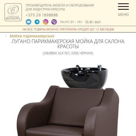
ПРОИЗВОДИТЕЛЬ МЕБЕЛИ И ОБОРУДОВАНИЯ
ДЛЯ ИНДУСТРИИ КРАСОТЫ
МЕНЮ
+375 29 1898888
ПН-ПТ: 9
- 18
СБ-ВС: ВЫХ
00
00
>
Мойки парикмахерские
ЛУГАНО ПАРИКМАХЕРСКАЯ МОЙКА ДЛЯ САЛОНА
КРАСОТЫ
(ОБИВКА VLK 501, 0356 ЧЕРНАЯ)