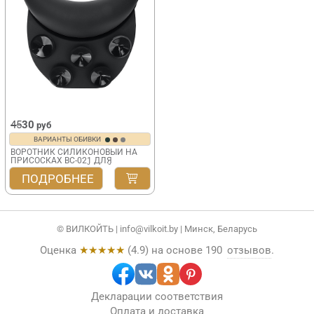
45
30
руб
ВАРИАНТЫ ОБИВКИ
ВОРОТНИК СИЛИКОНОВЫЙ НА
ПРИСОСКАХ BC-021 ДЛЯ
ПАРИКМАХЕРСКОЙ МОЙКИ
ПОДРОБНЕЕ
© ВИЛКОЙТЬ |
info@vilkoit.by
| Минск, Беларусь
Оценка
★★★★★
(
4.9
) на основе
190
отзывов
.
Декларации соответствия
Оплата и доставка