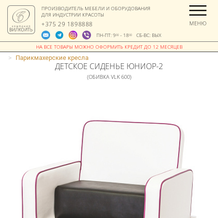
ПРОИЗВОДИТЕЛЬ МЕБЕЛИ И ОБОРУДОВАНИЯ
ДЛЯ ИНДУСТРИИ КРАСОТЫ
МЕНЮ
+375 29 1898888
ПН-ПТ: 9
- 18
СБ-ВС: ВЫХ
00
00
>
Парикмахерские кресла
ДЕТСКОЕ СИДЕНЬЕ ЮНИОР-2
(ОБИВКА VLK 600)