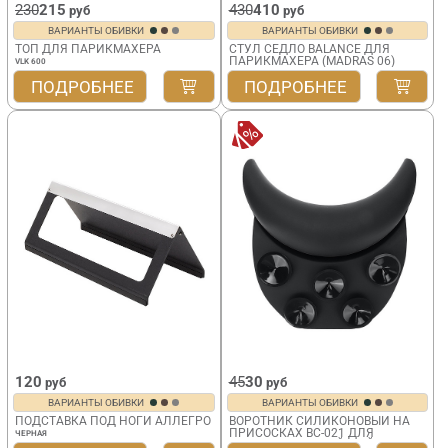
230
215
430
410
руб
руб
ВАРИАНТЫ ОБИВКИ
ВАРИАНТЫ ОБИВКИ
ТОП ДЛЯ ПАРИКМАХЕРА
СТУЛ СЕДЛО BALANCE ДЛЯ
ПАРИКМАХЕРА (MADRAS 06)
VLK 600
ПОДРОБНЕЕ
ПОДРОБНЕЕ
120
45
30
руб
руб
ВАРИАНТЫ ОБИВКИ
ВАРИАНТЫ ОБИВКИ
ПОДСТАВКА ПОД НОГИ АЛЛЕГРО
ВОРОТНИК СИЛИКОНОВЫЙ НА
ПРИСОСКАХ BC-021 ДЛЯ
ЧЕРНАЯ
ПАРИКМАХЕРСКОЙ МОЙКИ