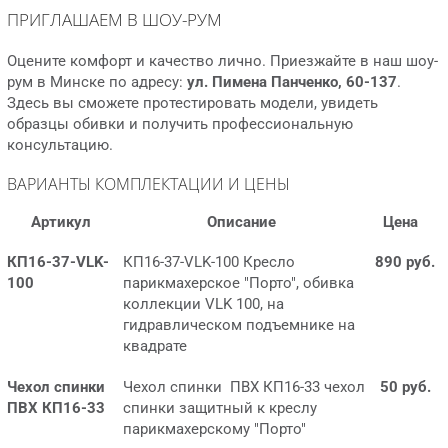
ПРИГЛАШАЕМ В ШОУ-РУМ
Оцените комфорт и качество лично. Приезжайте в наш шоу-
рум в Минске по адресу:
ул. Пимена Панченко, 60-137
.
Здесь вы сможете протестировать модели, увидеть
образцы обивки и получить профессиональную
консультацию.
ВАРИАНТЫ КОМПЛЕКТАЦИИ И ЦЕНЫ
Артикул
Описание
Цена
КП16-37-VLK-
КП16-37-VLK-100 Кресло
890 руб.
100
парикмахерское "Порто", обивка
коллекции VLK 100, на
гидравлическом подъемнике на
квадрате
Чехол спинки
Чехол спинки ПВХ КП16-33 чехол
50 руб.
ПВХ КП16-33
спинки защитный к креслу
парикмахерскому "Порто"