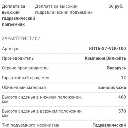
Доплата за
Доплата за высокий
50 руб.
высокий
гидравлический подъемник
гидравлический
подъемник
ХАРАКТЕРИСТИКИ
Артикул
КП16-37-VLK-100
Производитель
Компания Вилкойть
Страна производитель
Беларусь
Гарантийный срок, мес
12
Обивочный материал
винилискожа
Высота сиденья в нижнем положении,
460
мм
Высота сиденья в верхнем положении,
570
мм
Тип подъемного механизма
Гидравлический