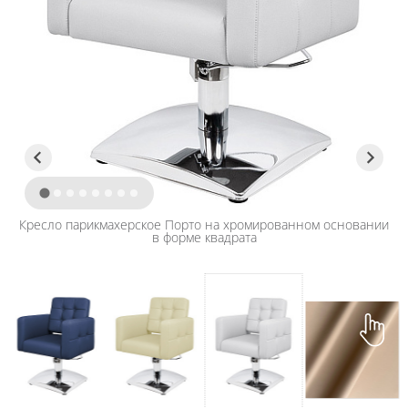
Кресло парикмахерское Порто на хромированном основании
в форме квадрата