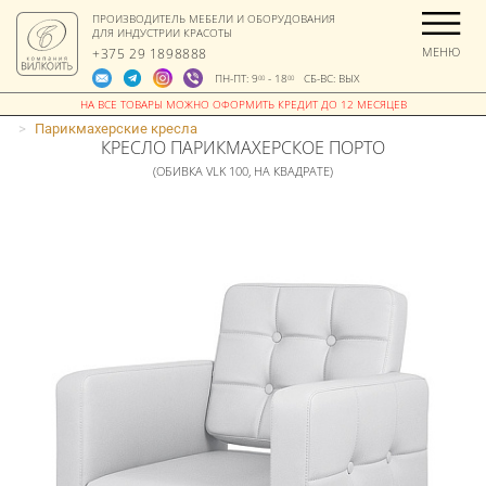
ПРОИЗВОДИТЕЛЬ МЕБЕЛИ И ОБОРУДОВАНИЯ
ДЛЯ ИНДУСТРИИ КРАСОТЫ
МЕНЮ
+375 29 1898888
ПН-ПТ: 9
- 18
СБ-ВС: ВЫХ
00
00
>
Парикмахерские кресла
КРЕСЛО ПАРИКМАХЕРСКОЕ ПОРТО
(ОБИВКА VLK 100, НА КВАДРАТЕ)