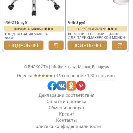
230
215
90
60
руб
руб
ВАРИАНТЫ ОБИВКИ
ВАРИАНТЫ ОБИВКИ
ТОП ДЛЯ ПАРИКМАХЕРА
ВОРОТНИК ГЕЛЕВЫЙ FL-NC-01
ДЛЯ ПАРИКМАХЕРСКОЙ МОЙКИ
VLK 600
ПОДРОБНЕЕ
ПОДРОБНЕЕ
© ВИЛКОЙТЬ |
info@vilkoit.by
| Минск, Беларусь
Оценка
★★★★★
(
4.9
) на основе
190
отзывов
.
Декларации соответствия
Оплата и доставка
Обмен и возврат
Кредит
Контакты
Политика конфиденциальности