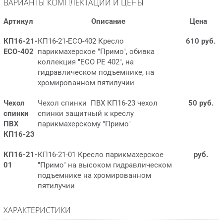
ВАРИАНТЫ КОМПЛЕКТАЦИИ И ЦЕНЫ
Артикул
Описание
Цена
КП16-21-
КП16-21-ECO-402 Кресло
610 руб.
ECO-402
парикмахерское "Примо", обивка
коллекция "ЕСО РЕ 402", на
гидравлическом подъемнике, на
хромированном пятилучии
Чехол
Чехол спинки ПВХ КП16-23 чехол
50 руб.
спинки
спинки защитный к креслу
ПВХ
парикмахерскому "Примо"
КП16-23
КП16-21-
КП16-21-01 Кресло парикмахерское
руб.
01
"Примо" на высоком гидравлическом
подъемнике на хромированном
пятилучии
ХАРАКТЕРИСТИКИ