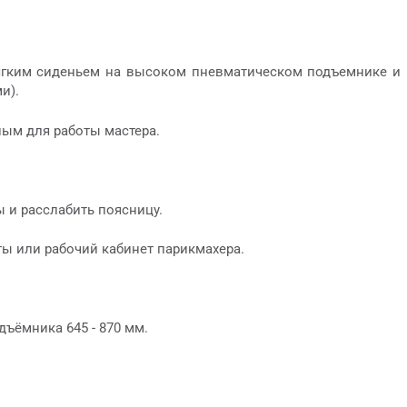
 мягким сиденьем на высоком пневматическом подъемнике и
ми).
ым для работы мастера.
ы и расслабить поясницу.
ы или рабочий кабинет парикмахера.
дъёмника 645 - 870 мм.