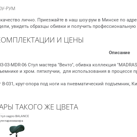
ОУ-РУМ
качество лично. Приезжайте в наш шоу-рум в Минске по адре
дели, увидеть образцы обивки и получить профессиональную
КОМПЛЕКТАЦИИ И ЦЕНЫ
Описание
3-03-MDR-06 Стул мастера "Венто", обивка коллекция "MADRA
ъемнике и хром. пятилучии, для использования в процессе 
г B-031, круг-опора под ноги на пневматический подъемник, К
АРЫ ТАКОГО ЖЕ ЦВЕТА