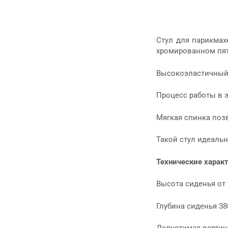
Стул для парикмах
хромированном пя
Высокоэластичный 
Процесс работы в 
Мягкая спинка позв
Такой стул идеаль
Технические харак
Высота сиденья от 
Глубина сиденья 38