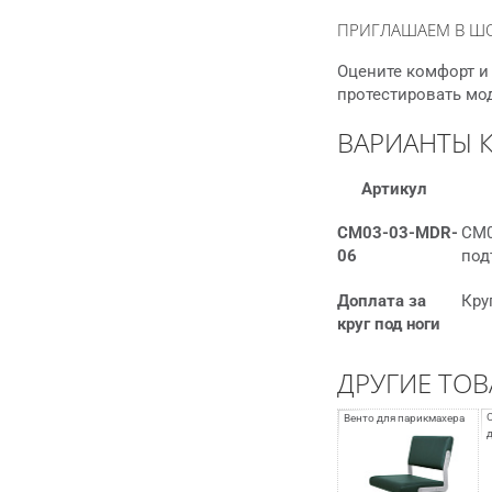
ПРИГЛАШАЕМ В Ш
Оцените комфорт и 
протестировать мо
ВАРИАНТЫ 
Артикул
СМ03-03-MDR-
СМ0
06
под
Доплата за
Кру
круг под ноги
ДРУГИЕ ТОВ