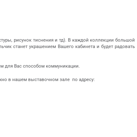
уры, рисунок тиснения и тд). В каждой коллекции большой
ьчик станет украшением Вашего кабинета и будет радовать
м для Вас способом коммуникации.
ожно в нашем выставочном зале по адресу: