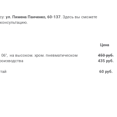
су:
ул. Пимена Панченко, 60-137
. Здесь вы сможете
 консультацию.
Цена
S 06", на высоком. хром. пневматическом
450 руб.
производства
435 руб.
итай
60 руб.