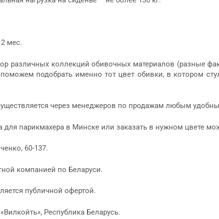
льная нагрузка на сиденье – не более 130 кг.
2 мес.
ор различных коллекций обивочных материалов (разные факт
поможем подобрать именно тот цвет обивки, в котором стул
существляется через менеджеров по продажам любым удобны
ра для парикмахера в Минске или заказать в нужном цвете м
ченко, 60-137.
тной компанией по Беларуси.
ляется публичной офертой.
«Вилкойть», Республика Беларусь.