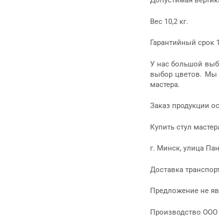
Допустимая вертика
Вес 10,2 кг.
Гарантийный срок 1
У нас большой выб
выбор цветов. Мы 
мастера.
Заказ продукции о
Купить стул масте
г. Минск, улица Пан
Доставка транспор
Предложение не яв
Производство ООО 