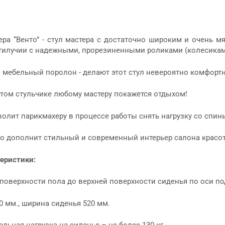
ера “Венто” - стул мастера с достаточно широким и очень
тилучии с надежными, прорезиненными роликами (колесика
мебельный поролон - делают этот стул невероятно комфортн
этом стульчике любому мастеру покажется отдыхом!
олит парикмахеру в процессе работы снять нагрузку со спин
но дополнит стильный и современный интерьер салона красот
теристики:
поверхности пола до верхней поверхности сиденья по оси по
0 мм., ширина сиденья 520 мм.