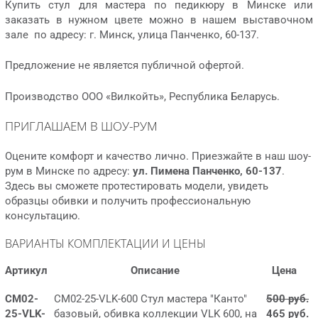
Купить стул для мастера по педикюру в Минске или
заказать в нужном цвете можно в нашем выставочном
зале по адресу: г. Минск, улица Панченко, 60-137.
Предложение не является публичной офертой.
Производство ООО «Вилкойть», Республика Беларусь.
ПРИГЛАШАЕМ В ШОУ-РУМ
Оцените комфорт и качество лично. Приезжайте в наш шоу-
рум в Минске по адресу:
ул. Пимена Панченко, 60-137
.
Здесь вы сможете протестировать модели, увидеть
образцы обивки и получить профессиональную
консультацию.
ВАРИАНТЫ КОМПЛЕКТАЦИИ И ЦЕНЫ
Артикул
Описание
Цена
СМ02-
СМ02-25-VLK-600 Стул мастера "Канто"
500 руб.
25-VLK-
базовый, обивка коллекции VLK 600, на
465 руб.