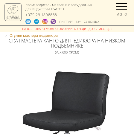
ПРОИЗВОДИТЕЛЬ МЕБЕЛИ И ОБОРУДОВАНИЯ
ДЛЯ ИНДУСТРИИ КРАСОТЫ
МЕНЮ
+375 29 1898888
ПН-ПТ: 9
- 18
СБ-ВС: ВЫХ
00
00
>
Стулья мастера педикюра
СТУЛ МАСТЕРА КАНТО ДЛЯ ПЕДИКЮРА НА НИЗКОМ
ПОДЪЁМНИКЕ
(VLK 600, ХРОМ)