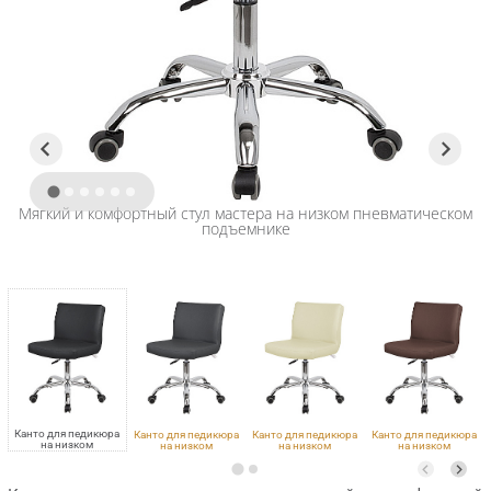
Мягкий и комфортный стул мастера на низком пневматическом
подъемнике
Канто для педикюра
Канто для педикюра
Канто для педикюра
Канто для педикюра
на низком
на низком
на низком
на низком
подъёмнике
подъёмнике
подъёмнике
подъёмнике
VLK 600, хром
VLK 700, хром
VLK 261, хром
VLK 501, хром