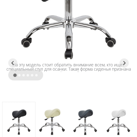
На эту модель стоит обратить внимание всем, кто ищет
специальный стул для осанки. Такая форма сиденья признана
идеальной для работы сидя