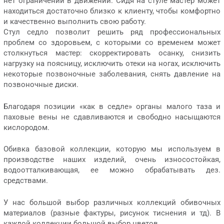
нет ограничений в движении. Сидя на стуле мастер может
находиться достаточно близко к клиенту, чтобы комфортно
и качественно выполнить свою работу.
Стул седло позволит решить ряд профессиональных
проблем со здоровьем, с которыми со временем может
столкнуться мастер: скорректировать осанку, снизить
нагрузку на поясницу, исключить отеки на ногах, исключить
некоторые позвоночные заболевания, снять давление на
позвоночные диски.
Благодаря позиции «как в седле» органы малого таза и
паховые вены не сдавливаются и свободно насыщаются
кислородом.
Обивка базовой коллекции, которую мы используем в
производстве наших изделий, очень износостойкая,
водоотталкивающая, ее можно обрабатывать дез.
средствами.
У нас большой выбор различных коллекций обивочных
материалов (разные фактуры, рисунок тиснения и тд). В
каждой коллекции большой выбор цветов.