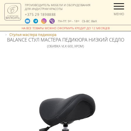
ПРОИЗВОДИТЕЛЬ МЕБЕЛИ И ОБОРУДОВАНИЯ
ДЛЯ ИНДУСТРИИ КРАСОТЫ
МЕНЮ
+375 29 1898888
ПН-ПТ: 9
- 18
СБ-ВС: ВЫХ
00
00
>
Стулья мастера педикюра
BALANCE СТУЛ МАСТЕРА ПЕДИКЮРА НИЗКИЙ СЕДЛО
(ОБИВКА VLK 600, ХРОМ)