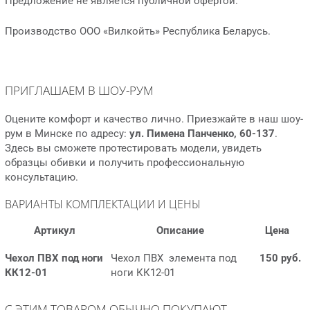
Предложение не является публичной офертой.
Производство ООО «Вилкойть» Республика Беларусь.
ПРИГЛАШАЕМ В ШОУ-РУМ
Оцените комфорт и качество лично. Приезжайте в наш шоу-
рум в Минске по адресу:
ул. Пимена Панченко, 60-137
.
Здесь вы сможете протестировать модели, увидеть
образцы обивки и получить профессиональную
консультацию.
ВАРИАНТЫ КОМПЛЕКТАЦИИ И ЦЕНЫ
Артикул
Описание
Цена
Чехол ПВХ под ноги
Чехол ПВХ элемента под
150 руб.
КК12-01
ноги КК12-01
С ЭТИМ ТОВАРОМ ОБЫЧНО ПОКУПАЮТ