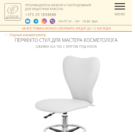
ПРОИЗВОДИТЕЛЬ МЕБЕЛИ И ОБОРУДОВАНИЯ
ДЛЯ ИНДУСТРИИ КРАСОТЫ
МЕНЮ
+375 29 1898888
ПН-ПТ: 9
- 18
СБ-ВС: ВЫХ
00
00
>
Стулья косметолога
ПЕРФЕКТО СТУЛ ДЛЯ МАСТЕРА КОСМЕТОЛОГА
(ОБИВКА VLK 100, С КРУГОМ ПОД НОГИ)