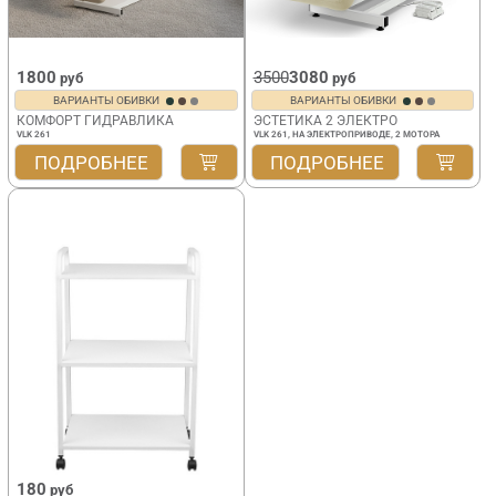
1800
3500
3080
руб
руб
ВАРИАНТЫ ОБИВКИ
ВАРИАНТЫ ОБИВКИ
КОМФОРТ ГИДРАВЛИКА
ЭСТЕТИКА 2 ЭЛЕКТРО
VLK 261
VLK 261, НА ЭЛЕКТРОПРИВОДЕ, 2 МОТОРА
ПОДРОБНЕЕ
ПОДРОБНЕЕ
180
руб