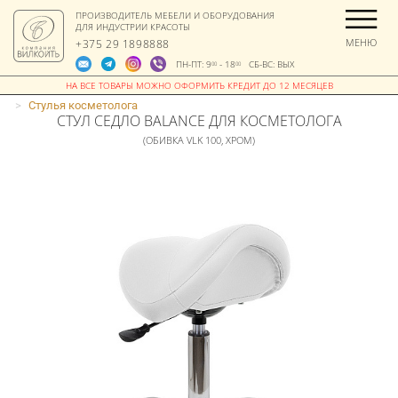
ПРОИЗВОДИТЕЛЬ МЕБЕЛИ И ОБОРУДОВАНИЯ
ДЛЯ ИНДУСТРИИ КРАСОТЫ
МЕНЮ
+375 29 1898888
ПН-ПТ: 9
- 18
СБ-ВС: ВЫХ
00
00
>
Стулья косметолога
СТУЛ СЕДЛО BALANCE ДЛЯ КОСМЕТОЛОГА
(ОБИВКА VLK 100, ХРОМ)