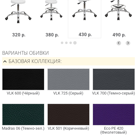
430 р.
320 р.
380 р.
490 р.
ВАРИАНТЫ ОБИВКИ
БАЗОВАЯ КОЛЛЕКЦИЯ