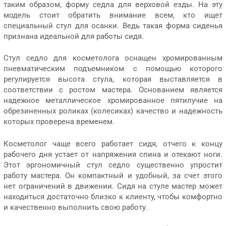
таким образом, форму седла для верховой езды. На эту
модель стоит обратить внимание всем, кто ищет
специальный стул для осанки. Ведь такая форма сиденья
признана идеальной для работы сидя.
Стул седло для косметолога оснащен хромированным
пневматическим подъемником с помощью которого
регулируется высота стула, которая выставляется в
соответствии с ростом мастера. Основанием является
надежное металлическое хромированное пятилучие на
обрезиненных роликах (колесиках) качество и надежность
которых проверена временем.
Косметолог чаще всего работает сидя, отчего к концу
рабочего дня устает от напряжения спина и отекают ноги.
Этот эргономичный стул седло существенно упростит
работу мастера. Он компактный и удобный, за счет этого
нет ограничений в движении. Сидя на стуле мастер может
находиться достаточно близко к клиенту, чтобы комфортно
и качественно выполнить свою работу.