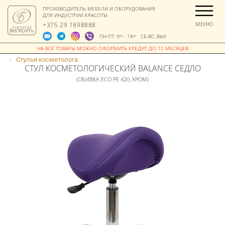
ПРОИЗВОДИТЕЛЬ МЕБЕЛИ И ОБОРУДОВАНИЯ
ДЛЯ ИНДУСТРИИ КРАСОТЫ
МЕНЮ
+375 29 1898888
ПН-ПТ: 9
- 18
СБ-ВС: ВЫХ
00
00
>
Стулья косметолога
СТУЛ КОСМЕТОЛОГИЧЕСКИЙ BALANCE СЕДЛО
(ОБИВКА ECO PE 420, ХРОМ)