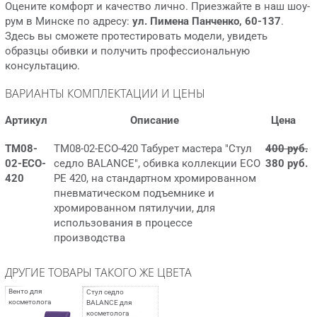
Оцените комфорт и качество лично. Приезжайте в наш шоу-
рум в Минске по адресу:
ул. Пимена Панченко, 60-137
.
Здесь вы сможете протестировать модели, увидеть
образцы обивки и получить профессиональную
консультацию.
ВАРИАНТЫ КОМПЛЕКТАЦИИ И ЦЕНЫ
Артикул
Описание
Цена
ТМ08-
ТМ08-02-ECO-420 Табурет мастера "Стул
400 руб.
02-ECO-
седло BALANCE", обивка коллекции ECO
380 руб.
420
PE 420, на стандартном хромированном
пневматическом подъемнике и
хромированном пятилучии, для
использования в процессе
производства
ДРУГИЕ ТОВАРЫ ТАКОГО ЖЕ ЦВЕТА