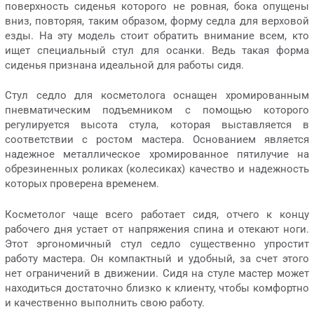
поверхность сиденья которого не ровная, бока опущены
вниз, повторяя, таким образом, форму седла для верховой
езды. На эту модель стоит обратить внимание всем, кто
ищет специальный стул для осанки. Ведь такая форма
сиденья признана идеальной для работы сидя.
Стул седло для косметолога оснащен хромированным
пневматическим подъемником с помощью которого
регулируется высота стула, которая выставляется в
соответствии с ростом мастера. Основанием является
надежное металлическое хромированное пятилучие на
обрезиненных роликах (колесиках) качество и надежность
которых проверена временем.
Косметолог чаще всего работает сидя, отчего к концу
рабочего дня устает от напряжения спина и отекают ноги.
Этот эргономичный стул седло существенно упростит
работу мастера. Он компактный и удобный, за счет этого
нет ограничений в движении. Сидя на стуле мастер может
находиться достаточно близко к клиенту, чтобы комфортно
и качественно выполнить свою работу.