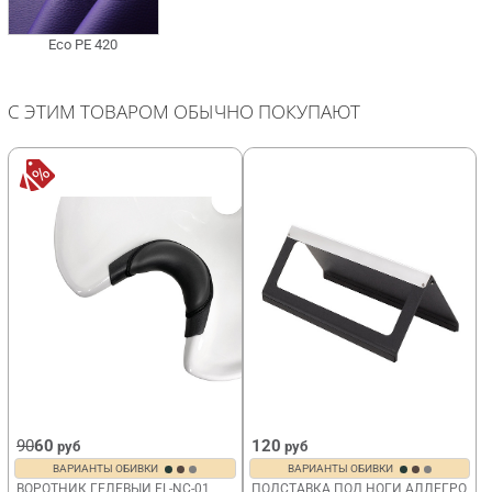
С ЭТИМ ТОВАРОМ ОБЫЧНО ПОКУПАЮТ
90
60
120
руб
руб
ВАРИАНТЫ ОБИВКИ
ВАРИАНТЫ ОБИВКИ
ВОРОТНИК ГЕЛЕВЫЙ FL-NC-01
ПОДСТАВКА ПОД НОГИ АЛЛЕГРО