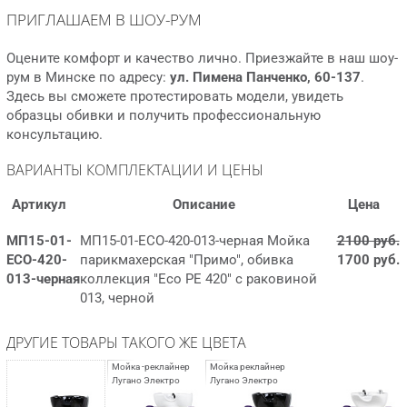
ПРИГЛАШАЕМ В ШОУ-РУМ
Оцените комфорт и качество лично. Приезжайте в наш шоу-
рум в Минске по адресу:
ул. Пимена Панченко, 60-137
.
Здесь вы сможете протестировать модели, увидеть
образцы обивки и получить профессиональную
консультацию.
ВАРИАНТЫ КОМПЛЕКТАЦИИ И ЦЕНЫ
Артикул
Описание
Цена
МП15-01-
МП15-01-EСО-420-013-черная Мойка
2100 руб.
EСО-420-
парикмахерская "Примо", обивка
1700 руб.
013-черная
коллекция "Eco PE 420" с раковиной
013, черной
ДРУГИЕ ТОВАРЫ ТАКОГО ЖЕ ЦВЕТА