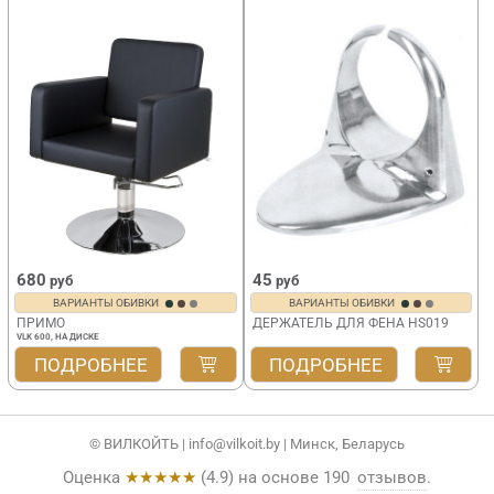
680
45
руб
руб
ВАРИАНТЫ ОБИВКИ
ВАРИАНТЫ ОБИВКИ
ПРИМО
ДЕРЖАТЕЛЬ ДЛЯ ФЕНА HS019
VLK 600, НА ДИСКЕ
ПОДРОБНЕЕ
ПОДРОБНЕЕ
© ВИЛКОЙТЬ |
info@vilkoit.by
| Минск, Беларусь
Оценка
★★★★★
(
4.9
) на основе
190
отзывов
.