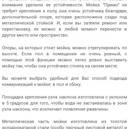
внимание уделили ее устойчивости. Мойка “Примо” не
требует крепления к полу, она очень устойчива благодаря,
дополнительной опоре, которая расположена сзади под
металлической стойкой. И, если вы затеяли ремонт или
перестановку, ее можно в любой момент перенести в
другое место или пространство.
Опоры, на которых стоит мойка, можно отрегулировать по
высоте. Если пол в помещении не очень ровный, с
помощью этой функции можно легко ровно выставить
мойку так, чтобы она устойчиво стояла на своем месте.
Вы можете выбрать удобный для Вас способ подвода
коммуникаций к мойке: в пол и сбоку.
Площадка крепления узла наклона изготовлена с уклоном
в 5 градусов для того, чтобы вода не застаивалась в зоне
узла наклона, что исключает появление ржавчины.
Металлическая часть мойки изготовлена из толстой
холоднокатаной стали (особо прочный листовой металл) и