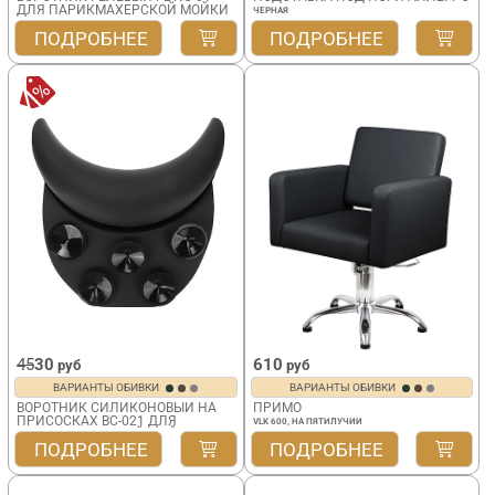
ДЛЯ ПАРИКМАХЕРСКОЙ МОЙКИ
ЧЕРНАЯ
ПОДРОБНЕЕ
ПОДРОБНЕЕ
45
30
610
руб
руб
ВАРИАНТЫ ОБИВКИ
ВАРИАНТЫ ОБИВКИ
ВОРОТНИК СИЛИКОНОВЫЙ НА
ПРИМО
ПРИСОСКАХ BC-021 ДЛЯ
VLK 600, НА ПЯТИЛУЧИИ
ПАРИКМАХЕРСКОЙ МОЙКИ
ПОДРОБНЕЕ
ПОДРОБНЕЕ