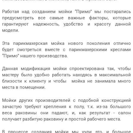
Работая над созданием мойки “Примо” мы постарались
предусмотреть все самые важные факторы, которые
гарантируют надежность, удобство и красоту данной
модели.
Эта парикмахерская мойка нового поколения отлично
будет смотреться вместе с парикмахерскими креслами
“Примо” нашего производства.
Данная модификация мойки спроектирована так, чтобы
мастеру было удобно работать находясь в максимальной
близости к клиенту и чтобы мойка не занимала много
места в помещении.
Мойки других производителей с подобной конструкцией
зачастую требуют крепления к полу, т.к. из-за большого
веса раковины они падают, и, как результат - салон
получает разбитую раковину и простой рабочего места.
В процессе создания мойки мы учли это, и большое