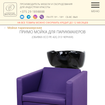
ПРОИЗВОДИТЕЛЬ МЕБЕЛИ И ОБОРУДОВАНИЯ
ДЛЯ ИНДУСТРИИ КРАСОТЫ
МЕНЮ
+375 29 1898888
ПН-ПТ: 9
- 18
СБ-ВС: ВЫХ
00
00
>
Мойки парикмахерские
ПРИМО МОЙКА ДЛЯ ПАРИКМАХЕРОВ
(ОБИВКА ECO PE 420, 013 ЧЕРНАЯ)