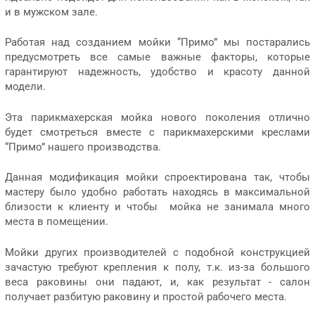
и в мужском зале.
Работая над созданием мойки “Примо” мы постарались
предусмотреть все самые важные факторы, которые
гарантируют надежность, удобство и красоту данной
модели.
Эта парикмахерская мойка нового поколения отлично
будет смотреться вместе с парикмахерскими креслами
“Примо” нашего производства.
Данная модификация мойки спроектирована так, чтобы
мастеру было удобно работать находясь в максимальной
близости к клиенту и чтобы мойка не занимала много
места в помещении.
Мойки других производителей с подобной конструкцией
зачастую требуют крепления к полу, т.к. из-за большого
веса раковины они падают, и, как результат - салон
получает разбитую раковину и простой рабочего места.