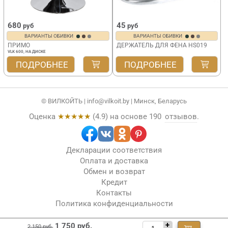
680
45
руб
руб
ВАРИАНТЫ ОБИВКИ
ВАРИАНТЫ ОБИВКИ
ПРИМО
ДЕРЖАТЕЛЬ ДЛЯ ФЕНА HS019
VLK 600, НА ДИСКЕ
ПОДРОБНЕЕ
ПОДРОБНЕЕ
© ВИЛКОЙТЬ |
info@vilkoit.by
| Минск, Беларусь
Оценка
★★★★★
(
4.9
) на основе
190
отзывов
.
Декларации соответствия
Оплата и доставка
Обмен и возврат
Кредит
Контакты
Политика конфиденциальности
+
1 750 руб.
2 150 руб.