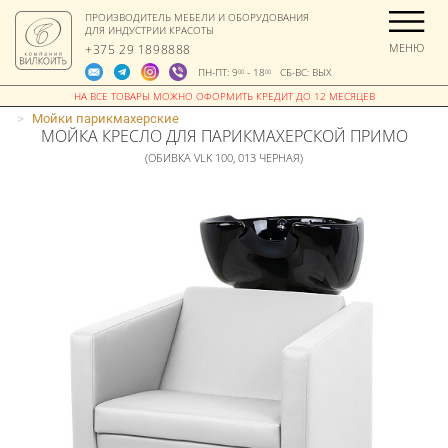
ПРОИЗВОДИТЕЛЬ МЕБЕЛИ И ОБОРУДОВАНИЯ
ДЛЯ ИНДУСТРИИ КРАСОТЫ
МЕНЮ
+375 29 1898888
ПН-ПТ: 9
- 18
СБ-ВС: ВЫХ
00
00
>
Мойки парикмахерские
МОЙКА КРЕСЛО ДЛЯ ПАРИКМАХЕРСКОЙ ПРИМО
(ОБИВКА VLK 100, 013 ЧЕРНАЯ)