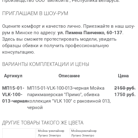
Производство ООО “Вилкойть”, Республика Беларусь.
ПРИГЛАШАЕМ В ШОУ-РУМ
Оцените комфорт и качество лично. Приезжайте в наш шоу-
рум в Минске по адресу:
ул. Пимена Панченко, 60-137
.
Здесь вы сможете протестировать модели, увидеть
образцы обивки и получить профессиональную
консультацию.
ВАРИАНТЫ КОМПЛЕКТАЦИИ И ЦЕНЫ
Артикул
Описание
Цена
МП15-01-
МП15-01-VLK-100-013-черная Мойка
2150 руб.
VLK-100-
парикмахерская "Примо", обивка
1750 руб.
013-черная
коллекция "VLK 100" с раковиной 013,
черной
ДРУГИЕ ТОВАРЫ ТАКОГО ЖЕ ЦВЕТА