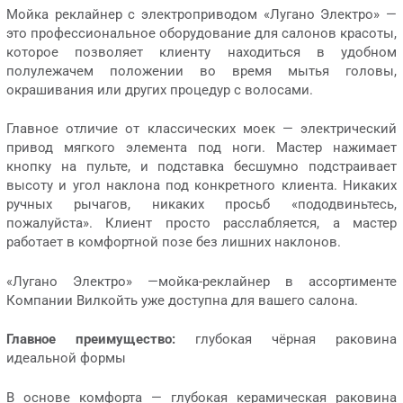
Мойка реклайнер с электроприводом «Лугано Электро» —
это профессиональное оборудование для салонов красоты,
которое позволяет клиенту находиться в удобном
полулежачем положении во время мытья головы,
окрашивания или других процедур с волосами.
Главное отличие от классических моек — электрический
привод мягкого элемента под ноги. Мастер нажимает
кнопку на пульте, и подставка бесшумно подстраивает
высоту и угол наклона под конкретного клиента. Никаких
ручных рычагов, никаких просьб «пододвиньтесь,
пожалуйста». Клиент просто расслабляется, а мастер
работает в комфортной позе без лишних наклонов.
«Лугано Электро» —мойка-реклайнер в ассортименте
Компании Вилкойть уже доступна для вашего салона.
Главное преимущество:
глубокая чёрная раковина
идеальной формы
В основе комфорта — глубокая керамическая раковина