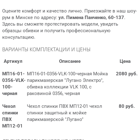
Оцените комфорт и качество лично. Приезжайте в наш шоу-
рум в Минске по адресу:
ул. Пимена Панченко, 60-137
.
Здесь вы сможете протестировать модели, увидеть
образцы обивки и получить профессиональную
консультацию.
ВАРИАНТЫ КОМПЛЕКТАЦИИ И ЦЕНЫ
Артикул
Описание
Цена
МП16-01-
МП16-01-0356-VLK-100-черная Мойка
2080 руб.
0356-VLK-
парикмахерская "Лугано Электро",
100-
обивка коллекции VLK 100, с
черная
раковиной 0356, черная
Чехол
Чехол спинки ПВХ МП12-01 чехол
80 руб.
спинки
спинки защитный к мойке
ПВХ
парикмахерской "Лугано"
МП12-01