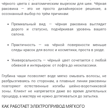
чёрного цвета с анатомическим вырезом для шеи. Чёрная
раковина — это не просто дизайнерское решение, а
осознанный выбор по трём причинам:
Премиальный вид — чёрная раковина выглядит
дорого и статусно, подчёркивая уровень вашего
салона.
Практичность — на чёрной поверхности меньше
следы красок для волос и косметики, проста в уходе.
Универсальность — чёрный цвет сочетается с любой
обивкой и интерьером: от лофта до неоклассики.
Глубина чаши позволяет воде мягко омывать волосы, не
разбрызгиваясь по сторонам, а плавные линии раковины
повторяют естественные изгибы шейно-воротниковой
зоны. Клиент не напрягается даже во время длительных
процедур, а мастеру не нужно дотягиваться до затылка.
КАК РАБОТАЕТ ЭЛЕКТРОПРИВОД МЯГКОГО