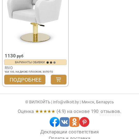
1130
руб
ВАРИАНТЫ ОБИВКИ
RIVO
VLK 100, НА ДИСКЕ ПЛОСКОМ, ЗОЛОТО
ПОДРОБНЕЕ
© ВИЛКОЙТЬ |
info@vilkoit.by
| Минск, Беларусь
Оценка
★★★★★
(
4.9
) на основе
190
отзывов
.
Декларации соответствия
Оплата и доставка