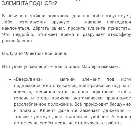
ЭЛЕМЕНТА ПОД НОГИ?
В обычных мойках подставка для ног либо отсутствует,
либо регулируется вручную — мастеру приходится
наклоняться, дёргать рычаг, просить клиента привстать.
Это неудобно, отнимает время и разрушает атмосферу
расслабления.
В «Лугано Электро» всё иначе.
На пульте управления — две кнопки. Мастер нажимает:
«Вверх/вниз» — мягкий элемент под ноги
поднимается или опускается, подстраиваясь под рост
клиента, меняется угол наклона подставки, чтобы
голень и стопа приняли анатомически правильное
расслабленное положение. Всё происходит бесшумно
и плавно. Клиент даже не замечает движения —
только чувствует, как становится удобнее. А мастер
остаётся на своём месте, не отвлекаясь от работы.