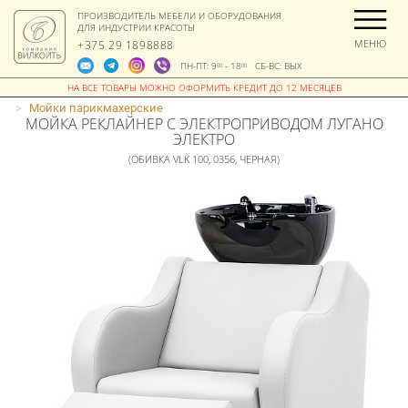
ПРОИЗВОДИТЕЛЬ МЕБЕЛИ И ОБОРУДОВАНИЯ
ДЛЯ ИНДУСТРИИ КРАСОТЫ
МЕНЮ
+375 29 1898888
ПН-ПТ: 9
- 18
СБ-ВС: ВЫХ
00
00
>
Мойки парикмахерские
МОЙКА РЕКЛАЙНЕР С ЭЛЕКТРОПРИВОДОМ ЛУГАНО
ЭЛЕКТРО
(ОБИВКА VLK 100, 0356, ЧЕРНАЯ)