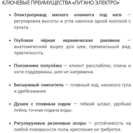
КЛЮЧЕВЫЕ ПРЕИМУЩЕСТВА «ЛУГАНО ЭЛЕКТРО»
Электропривод мягкого элемента под ноги
—
регулировка высоты и угла наклона одной кнопкой с
пульта.
Глубокая чёрная керамическая раковина
—
анатомический вырез для шеи, премиальный вид,
практичность.
Положение полулёжа
— клиент расслаблен, спина и
ноги поддержаны, шея не напряжена.
Бесшумный смеситель
— плавный ход, никакого гула
и дребезжания.
Душик с плавным ходом
— гибкий шланг, удобная
лейка, точная подача воды.
Регулируемые резиновые опоры
— устойчивость на
любой поверхности пола, крепление не требуется.