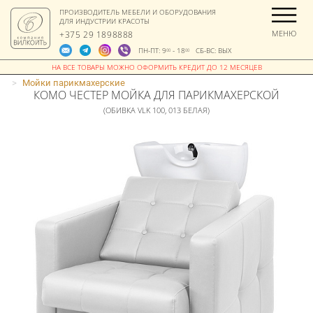
ПРОИЗВОДИТЕЛЬ МЕБЕЛИ И ОБОРУДОВАНИЯ
ДЛЯ ИНДУСТРИИ КРАСОТЫ
МЕНЮ
+375 29 1898888
ПН-ПТ: 9
- 18
СБ-ВС: ВЫХ
00
00
>
Мойки парикмахерские
КОМО ЧЕСТЕР МОЙКА ДЛЯ ПАРИКМАХЕРСКОЙ
(ОБИВКА VLK 100, 013 БЕЛАЯ)