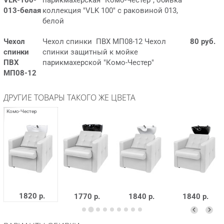
013-белая
коллекция "VLK 100" с раковиной 013,
белой
Чехол
Чехол спинки ПВХ МП08-12 Чехол
80 руб.
спинки
спинки защитный к мойке
ПВХ
парикмахерской "Комо-Честер"
МП08-12
ДРУГИЕ ТОВАРЫ ТАКОГО ЖЕ ЦВЕТА
1820 р.
1770 р.
1840 р.
1840 р.