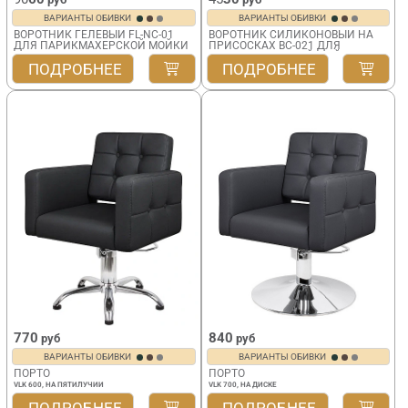
ВАРИАНТЫ ОБИВКИ
ВАРИАНТЫ ОБИВКИ
ВОРОТНИК ГЕЛЕВЫЙ FL-NC-01
ВОРОТНИК СИЛИКОНОВЫЙ НА
ДЛЯ ПАРИКМАХЕРСКОЙ МОЙКИ
ПРИСОСКАХ BC-021 ДЛЯ
ПАРИКМАХЕРСКОЙ МОЙКИ
ПОДРОБНЕЕ
ПОДРОБНЕЕ
770
840
руб
руб
ВАРИАНТЫ ОБИВКИ
ВАРИАНТЫ ОБИВКИ
ПОРТО
ПОРТО
VLK 600, НА ПЯТИЛУЧИИ
VLK 700, НА ДИСКЕ