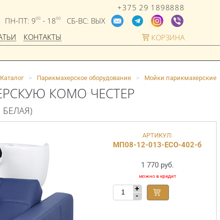
+375 29 1898888
ПН-ПТ: 9
- 18
СБ-ВС: ВЫХ
00
00
АТЬИ
КОНТАКТЫ
КОРЗИНА
Каталог
>
Парикмахерское оборудование
>
Мойки парикмахерские
ЕРСКУЮ КОМО ЧЕСТЕР
3 БЕЛАЯ)
АРТИКУЛ:
МП08-12-013-ECO-402-б
1 770 руб.
+
-