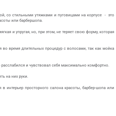
ой, со стильными утяжками и пуговицами на корпусе - это
асоты или барбершопа.
ая и упругая, но, при этом, не теряет свою форму, которая
я во время длительных процедур с волосами, так как мойка
ю расслабился и чувствовал себя максимально комфортно.
ь на них руки.
 в интерьер просторного салона красоты, барбер-шопа или