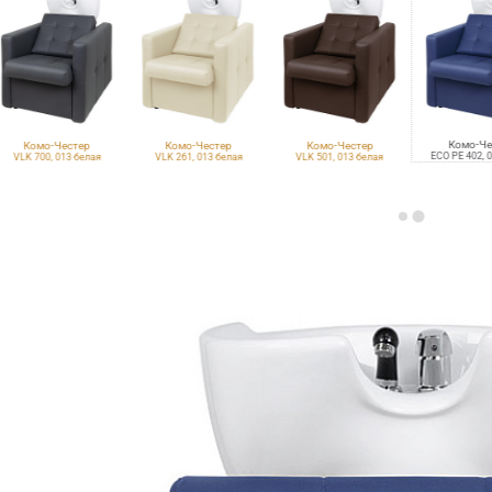
Комо-Че
Комо-Честер
Комо-Честер
Комо-Честер
ECO PE 402, 
VLK 700, 013 белая
VLK 261, 013 белая
VLK 501, 013 белая