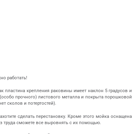
но работать!
как пластина крепления раковины имеет наклон 5 градусов и
о (особо прочного) листового металла и покрыта порошковой
ет сколов и потертостей).
ахотите сделать перестановку. Кроме этого мойка оснащена
з труда сможете все выровнять с их помощью.