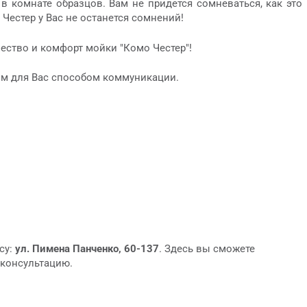
 комнате образцов. Вам не придется сомневаться, как это
Честер у Вас не останется сомнений!
ачество и комфорт мойки "Комо Честер"!
м для Вас способом коммуникации.
су:
ул. Пимена Панченко, 60-137
. Здесь вы сможете
 консультацию.