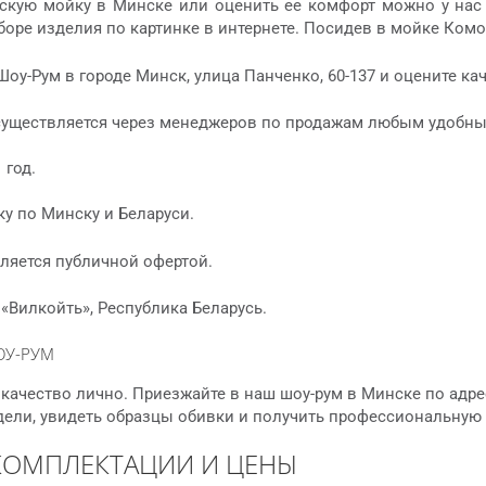
скую мойку в Минске или оценить ее комфорт можно у нас в
оре изделия по картинке в интернете. Посидев в мойке Комо 
Шоу-Рум в городе Минск, улица Панченко, 60-137 и оцените к
существляется через менеджеров по продажам любым удобны
 год.
у по Минску и Беларуси.
ляется публичной офертой.
«Вилкойть», Республика Беларусь.
ОУ-РУМ
качество лично. Приезжайте в наш шоу-рум в Минске по адре
дели, увидеть образцы обивки и получить профессиональную
КОМПЛЕКТАЦИИ И ЦЕНЫ