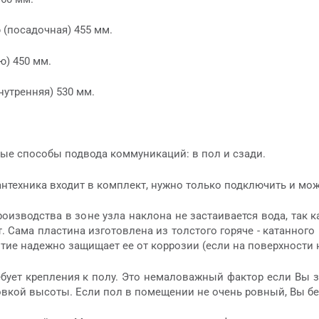
 (посадочная) 455 мм.
ю) 450 мм.
утренняя) 530 мм.
е способы подвода коммуникаций: в пол и сзади.
нтехника входит в комплект, нужно только подключить и мож
оизводства в зоне узла наклона не застаивается вода, так 
. Сама пластина изготовлена из толстого горяче - катанног
тие надежно защищает ее от коррозии (если на поверхности н
ебует крепления к полу. Это немаловажный фактор если Вы з
овкой высоты. Если пол в помещении не очень ровный, Вы бе