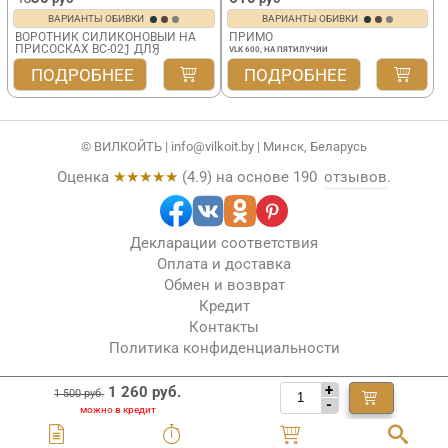
ВАРИАНТЫ ОБИВКИ
ВАРИАНТЫ ОБИВКИ
ВОРОТНИК СИЛИКОНОВЫЙ НА
ПРИМО
ПРИСОСКАХ BC-021 ДЛЯ
VLK 600, НА ПЯТИЛУЧИИ
ПАРИКМАХЕРСКОЙ МОЙКИ
ПОДРОБНЕЕ
ПОДРОБНЕЕ
© ВИЛКОЙТЬ |
info@vilkoit.by
| Минск, Беларусь
Оценка
★★★★★
(
4.9
) на основе
190
отзывов
.
Декларации соответствия
Оплата и доставка
Обмен и возврат
Кредит
Контакты
Политика конфиденциальности
+
1 260 руб.
1 500 руб.
-