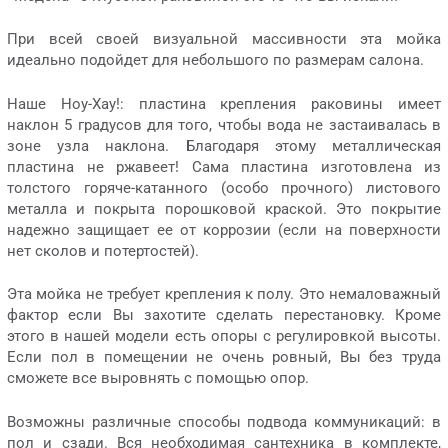
При всей своей визуальной массивности эта мойка
идеально подойдет для небольшого по размерам салона.
Наше Ноу-Хау!: пластина крепления раковины имеет
наклон 5 градусов для того, чтобы вода не застаивалась в
зоне узла наклона. Благодаря этому металлическая
пластина не ржавеет! Сама пластина изготовлена из
толстого горяче-катанного (особо прочного) листового
металла и покрыта порошковой краской. Это покрытие
надежно защищает ее от коррозии (если на поверхности
нет сколов и потертостей).
Эта мойка не требует крепления к полу. Это немаловажный
фактор если Вы захотите сделать перестановку. Кроме
этого в нашей модели есть опоры с регулировкой высоты.
Если пол в помещении не очень ровный, Вы без труда
сможете все выровнять с помощью опор.
Возможны различные способы подвода коммуникаций: в
пол и сзади. Вся необходимая сантехника в комплекте,