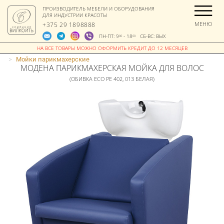
ПРОИЗВОДИТЕЛЬ МЕБЕЛИ И ОБОРУДОВАНИЯ
ДЛЯ ИНДУСТРИИ КРАСОТЫ
МЕНЮ
+375 29 1898888
ПН-ПТ: 9
- 18
СБ-ВС: ВЫХ
00
00
>
Мойки парикмахерские
МОДЕНА ПАРИКМАХЕРСКАЯ МОЙКА ДЛЯ ВОЛОС
(ОБИВКА ECO PE 402, 013 БЕЛАЯ)