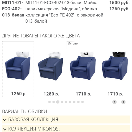
МП11-01-
МП11-01-EСО-402-013-белая Мойка
1500 руб.
EСО-402-
парикмахерская "Модена", обивка
1260 руб.
013-белая
коллекция "Eco PE 402" с раковиной
013, белой
ДРУГИЕ ТОВАРЫ ТАКОГО ЖЕ ЦВЕТА
1260 р.
1280 р.
1710 р.
1710 р.
ВАРИАНТЫ ОБИВКИ
БАЗОВАЯ КОЛЛЕКЦИЯ
КОЛЛЕКЦИЯ MIKONOS