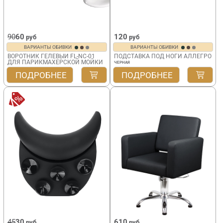
90
60
120
руб
руб
ВАРИАНТЫ ОБИВКИ
ВАРИАНТЫ ОБИВКИ
ВОРОТНИК ГЕЛЕВЫЙ FL-NC-01
ПОДСТАВКА ПОД НОГИ АЛЛЕГРО
ДЛЯ ПАРИКМАХЕРСКОЙ МОЙКИ
ЧЕРНАЯ
ПОДРОБНЕЕ
ПОДРОБНЕЕ
45
30
610
руб
руб