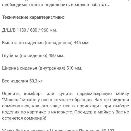
необходимо только подключить и можно работать.
Технические характеристики:
Д/Ш/В 1180 / 680 / 960 мм.
Высота по сиденью (посадочная) 445 мм.
Глубина (по сиденью) 450 мм.
Ширина сиденья (внутренняя) 510 мм.
Вес изделия 50,3 кг.
Оценить комфорт или купить парикмахерскую мойку
“Модена” можно у нас в комнате образцов. Вам не придется
сомневаться, как это чаще всего происходит при выборе
изделия по картинке в интернете. Посидев в мойке у Вас не
останется сомнений!
Ждем Вас по адресу: г.Минск, улица Панченко, 60-137.