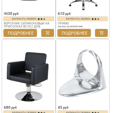
45
30
610
руб
руб
ВАРИАНТЫ ОБИВКИ
ВАРИАНТЫ ОБИВКИ
ВОРОТНИК СИЛИКОНОВЫЙ НА
ПРИМО
ПРИСОСКАХ BC-021 ДЛЯ
VLK 600, НА ПЯТИЛУЧИИ
ПАРИКМАХЕРСКОЙ МОЙКИ
ПОДРОБНЕЕ
ПОДРОБНЕЕ
680
45
руб
руб
ВАРИАНТЫ ОБИВКИ
ВАРИАНТЫ ОБИВКИ