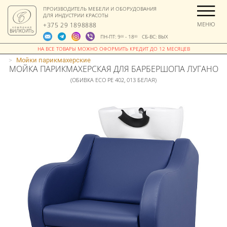
ПРОИЗВОДИТЕЛЬ МЕБЕЛИ И ОБОРУДОВАНИЯ
ДЛЯ ИНДУСТРИИ КРАСОТЫ
МЕНЮ
+375 29 1898888
ПН-ПТ: 9
- 18
СБ-ВС: ВЫХ
00
00
>
Мойки парикмахерские
МОЙКА ПАРИКМАХЕРСКАЯ ДЛЯ БАРБЕРШОПА ЛУГАНО
(ОБИВКА ECO PE 402, 013 БЕЛАЯ)