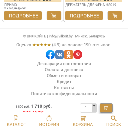
ПРИМО
ДЕРЖАТЕЛЬ ДЛЯ ФЕНА HS019
VLK 600, НА ДИСКЕ
ПОДРОБНЕЕ
ПОДРОБНЕЕ
© ВИЛКОЙТЬ |
info@vilkoit.by
| Минск, Беларусь
Оценка
★★★★★
(
4.9
) на основе
190
отзывов
.
Декларации соответствия
Оплата и доставка
Обмен и возврат
Кредит
Контакты
Политика конфиденциальности
+
1 710 руб.
1 800 руб.
-
КАТАЛОГ
ИСТОРИЯ
КОРЗИНА
ПОИСК