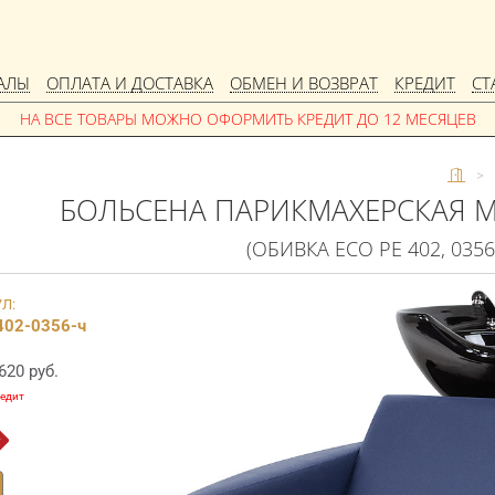
АЛЫ
ОПЛАТА И ДОСТАВКА
ОБМЕН И ВОЗВРАТ
КРЕДИТ
СТ
>
БОЛЬСЕНА ПАРИКМАХЕРСКАЯ 
(ОБИВКА ECO PE 402, 035
Л:
402-0356-ч
620 руб.