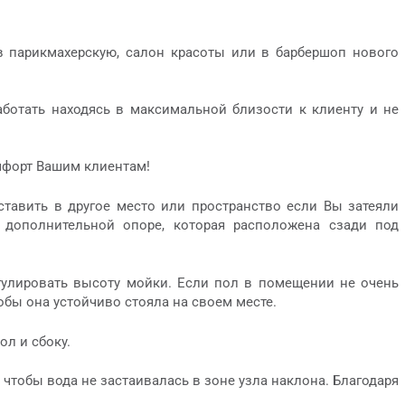
в парикмахерскую, салон красоты или в барбершоп нового
аботать находясь в максимальной близости к клиенту и не
мфорт Вашим клиентам!
ставить в другое место или пространство если Вы затеяли
 дополнительной опоре, которая расположена сзади под
улировать высоту мойки. Если пол в помещении не очень
бы она устойчиво стояла на своем месте.
л и сбоку.
 чтобы вода не застаивалась в зоне узла наклона. Благодаря