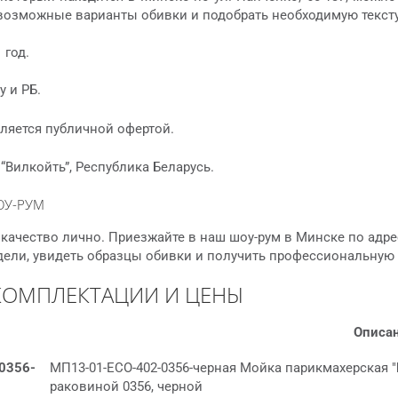
 возможные варианты обивки и подобрать необходимую тексту
 год.
 и РБ.
ляется публичной офертой.
Вилкойть”, Республика Беларусь.
ОУ-РУМ
качество лично. Приезжайте в наш шоу-рум в Минске по адре
дели, увидеть образцы обивки и получить профессиональную
КОМПЛЕКТАЦИИ И ЦЕНЫ
Описа
0356-
МП13-01-ECO-402-0356-черная Мойка парикмахерская "
раковиной 0356, черной