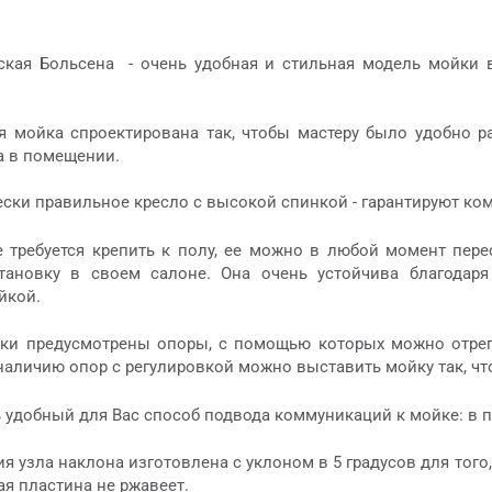
ская Больсена - очень удобная и стильная модель мойки 
я мойка спроектирована так, чтобы мастеру было удобно р
а в помещении.
ески правильное кресло с высокой спинкой - гарантируют ко
 требуется крепить к полу, ее можно в любой момент пере
тановку в своем салоне. Она очень устойчива благодаря
йкой.
йки предусмотрены опоры, с помощью которых можно отрег
наличию опор с регулировкой можно выставить мойку так, что
 удобный для Вас способ подвода коммуникаций к мойке: в по
 узла наклона изготовлена с уклоном в 5 градусов для того,
я пластина не ржавеет.