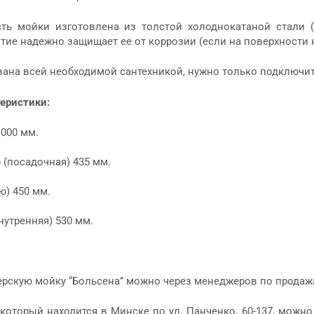
сть мойки изготовлена из толстой холоднокатаной стали
тие надежно защищает ее от коррозии (если на поверхности н
ана всей необходимой сантехникой, нужно только подключит
теристики:
1000 мм.
 (посадочная) 435 мм.
ю) 450 мм.
утренняя) 530 мм.
ерскую мойку “Больсена” можно через менеджеров по прода
 который находится в Минске по ул. Панченко, 60-137, можн