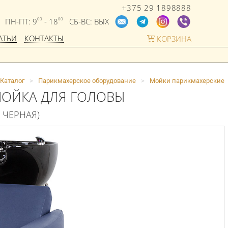
+375 29 1898888
ПН-ПТ: 9
- 18
СБ-ВС: ВЫХ
00
00
АТЬИ
КОНТАКТЫ
КОРЗИНА
Каталог
>
Парикмахерское оборудование
>
Мойки парикмахерские
МОЙКА ДЛЯ ГОЛОВЫ
6 ЧЕРНАЯ)