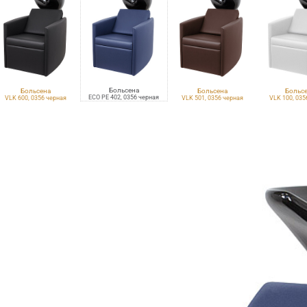
Больсена
Больсена
Больсена
Больс
ECO PE 402, 0356 черная
VLK 600, 0356 черная
VLK 501, 0356 черная
VLK 100, 035