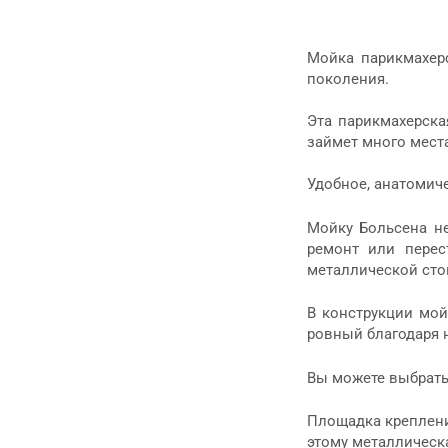
Мойка парикмахер
поколения.
Эта парикмахерска
займет много мест
Удобное, анатомич
Мойку Больсена не
ремонт или перес
металлической сто
В конструкции мо
ровный благодаря 
Вы можете выбрать
Площадка крепления
этому металлическа