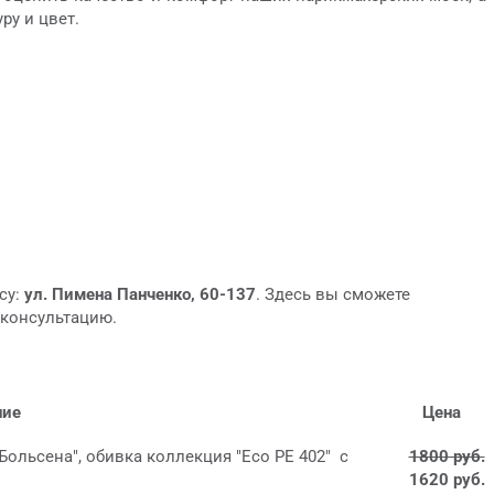
ру и цвет.
су:
ул. Пимена Панченко, 60-137
. Здесь вы сможете
 консультацию.
ние
Цена
Больсена", обивка коллекция "Eco PE 402" с
1800 руб.
1620 руб.