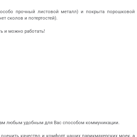
 (особо прочный листовой металл) и покрыта порошковой
ет сколов и потертостей).
ь и можно работать!
жам любым удобным для Вас способом коммуникации.
о оценить качество и комфорт наших парикмахерских моек, а