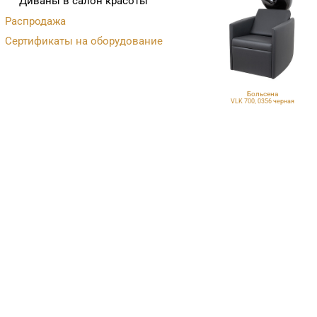
Диваны в салон красоты
Распродажа
Сертификаты на оборудование
Больсена
VLK 700, 0356 черная