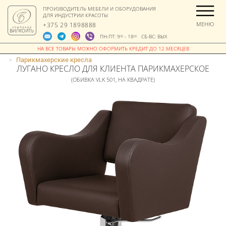
ПРОИЗВОДИТЕЛЬ МЕБЕЛИ И ОБОРУДОВАНИЯ
ДЛЯ ИНДУСТРИИ КРАСОТЫ
МЕНЮ
+375 29 1898888
ПН-ПТ: 9
- 18
СБ-ВС: ВЫХ
00
00
>
Парикмахерские кресла
ЛУГАНО КРЕСЛО ДЛЯ КЛИЕНТА ПАРИКМАХЕРСКОЕ
(ОБИВКА VLK 501, НА КВАДРАТЕ)