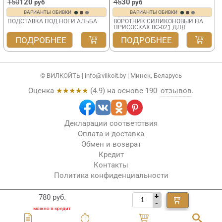
150
120
45
30
руб
руб
ВАРИАНТЫ ОБИВКИ
ВАРИАНТЫ ОБИВКИ
ПОДСТАВКА ПОД НОГИ АЛЬБА
ВОРОТНИК СИЛИКОНОВЫЙ НА
ПРИСОСКАХ BC-021 ДЛЯ
ПАРИКМАХЕРСКОЙ МОЙКИ
ПОДРОБНЕЕ
ПОДРОБНЕЕ
© ВИЛКОЙТЬ |
info@vilkoit.by
| Минск, Беларусь
Оценка
★★★★★
(
4.9
) на основе
190
отзывов
.
Декларации соответствия
Оплата и доставка
Обмен и возврат
Кредит
Контакты
Политика конфиденциальности
+
780 руб.
-