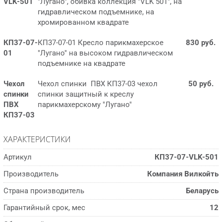
VLK-501
"Лугано", обивка коллекция "VLK 501", на
гидравлическом подъемнике, на
хромированном квадрате
КП37-07-
КП37-07-01 Кресло парикмахерское
830 руб.
01
"Лугано" на высоком гидравлическом
подъемнике на квадрате
Чехол
Чехол спинки ПВХ КП37-03 чехол
50 руб.
спинки
спинки защитный к креслу
ПВХ
парикмахерскому "Лугано"
КП37-03
ХАРАКТЕРИСТИКИ
Артикул
КП37-07-VLK-501
Производитель
Компания Вилкойть
Страна производитель
Беларусь
Гарантийный срок, мес
12