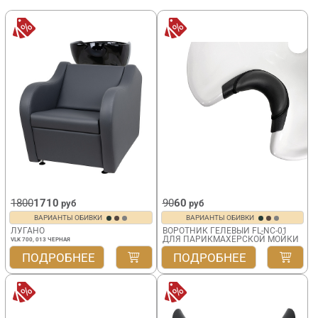
1800
1710
90
60
руб
руб
ВАРИАНТЫ ОБИВКИ
ВАРИАНТЫ ОБИВКИ
ЛУГАНО
ВОРОТНИК ГЕЛЕВЫЙ FL-NC-01
ДЛЯ ПАРИКМАХЕРСКОЙ МОЙКИ
VLK 700, 013 ЧЕРНАЯ
ПОДРОБНЕЕ
ПОДРОБНЕЕ