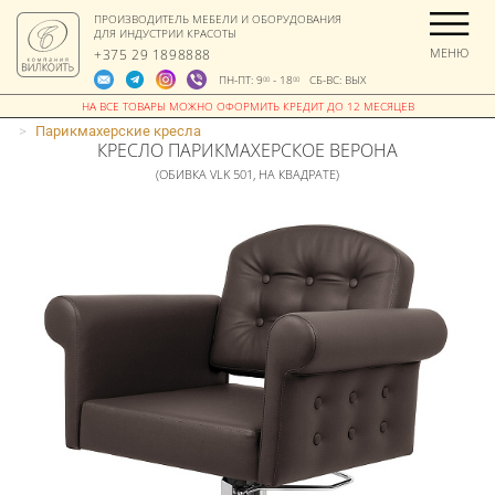
ПРОИЗВОДИТЕЛЬ МЕБЕЛИ И ОБОРУДОВАНИЯ
ДЛЯ ИНДУСТРИИ КРАСОТЫ
МЕНЮ
+375 29 1898888
ПН-ПТ: 9
- 18
СБ-ВС: ВЫХ
00
00
>
Парикмахерские кресла
КРЕСЛО ПАРИКМАХЕРСКОЕ ВЕРОНА
(ОБИВКА VLK 501, НА КВАДРАТЕ)