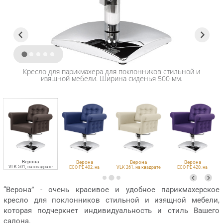
Кресло для парикмахера для поклонников стильной и
изящной мебели. Ширина сиденья 500 мм.
Верона
Верона
Верона
Верона
VLK 501, на квадрате
ECO PE 402, на
VLK 261, на квадрате
ECO PE 420, на
квадрате
квадрате
“Верона” - очень красивое и удобное парикмахерское
кресло для поклонников стильной и изящной мебели,
которая подчеркнет индивидуальность и стиль Вашего
салона.