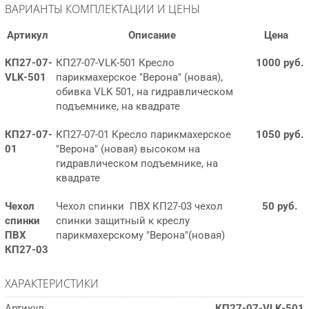
ВАРИАНТЫ КОМПЛЕКТАЦИИ И ЦЕНЫ
Артикул
Описание
Цена
КП27-07-
КП27-07-VLK-501 Кресло
1000 руб.
VLK-501
парикмахерское "Верона" (новая),
обивка VLK 501, на гидравлическом
подъемнике, на квадрате
КП27-07-
КП27-07-01 Кресло парикмахерское
1050 руб.
01
"Верона" (новая) высоком на
гидравлическом подъемнике, на
квадрате
Чехол
Чехол спинки ПВХ КП27-03 чехол
50 руб.
спинки
спинки защитный к креслу
ПВХ
парикмахерскому "Верона"(новая)
КП27-03
ХАРАКТЕРИСТИКИ
Артикул
КП27-07-VLK-501