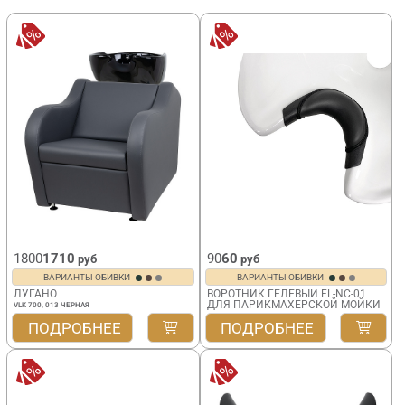
1800
1710
90
60
руб
руб
ВАРИАНТЫ ОБИВКИ
ВАРИАНТЫ ОБИВКИ
ЛУГАНО
ВОРОТНИК ГЕЛЕВЫЙ FL-NC-01
ДЛЯ ПАРИКМАХЕРСКОЙ МОЙКИ
VLK 700, 013 ЧЕРНАЯ
ПОДРОБНЕЕ
ПОДРОБНЕЕ