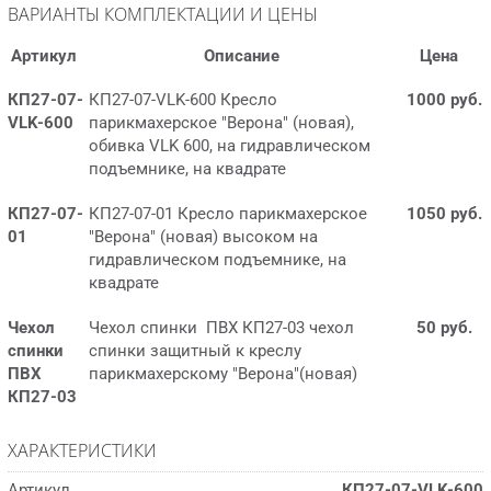
ВАРИАНТЫ КОМПЛЕКТАЦИИ И ЦЕНЫ
Артикул
Описание
Цена
КП27-07-
КП27-07-VLK-600 Кресло
1000 руб.
VLK-600
парикмахерское "Верона" (новая),
обивка VLK 600, на гидравлическом
подъемнике, на квадрате
КП27-07-
КП27-07-01 Кресло парикмахерское
1050 руб.
01
"Верона" (новая) высоком на
гидравлическом подъемнике, на
квадрате
Чехол
Чехол спинки ПВХ КП27-03 чехол
50 руб.
спинки
спинки защитный к креслу
ПВХ
парикмахерскому "Верона"(новая)
КП27-03
ХАРАКТЕРИСТИКИ
Артикул
КП27-07-VLK-600