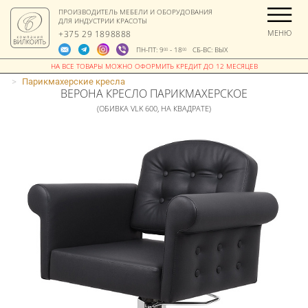
ПРОИЗВОДИТЕЛЬ МЕБЕЛИ И ОБОРУДОВАНИЯ
ДЛЯ ИНДУСТРИИ КРАСОТЫ
МЕНЮ
+375 29 1898888
ПН-ПТ: 9
- 18
СБ-ВС: ВЫХ
00
00
>
Парикмахерские кресла
ВЕРОНА КРЕСЛО ПАРИКМАХЕРСКОЕ
(ОБИВКА VLK 600, НА КВАДРАТЕ)